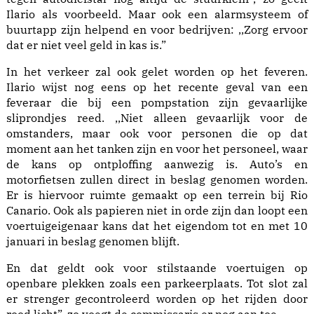
Ilario als voorbeeld. Maar ook een alarmsysteem of
buurtapp zijn helpend en voor bedrijven: ,,Zorg ervoor
dat er niet veel geld in kas is.”
In het verkeer zal ook gelet worden op het feveren.
Ilario wijst nog eens op het recente geval van een
feveraar die bij een pompstation zijn gevaarlijke
sliprondjes reed. ,,Niet alleen gevaarlijk voor de
omstanders, maar ook voor personen die op dat
moment aan het tanken zijn en voor het personeel, waar
de kans op ontploffing aanwezig is. Auto’s en
motorfietsen zullen direct in beslag genomen worden.
Er is hiervoor ruimte gemaakt op een terrein bij Rio
Canario. Ook als papieren niet in orde zijn dan loopt een
voertuigeigenaar kans dat het eigendom tot en met 10
januari in beslag genomen blijft.
En dat geldt ook voor stilstaande voertuigen op
openbare plekken zoals een parkeerplaats. Tot slot zal
er strenger gecontroleerd worden op het rijden door