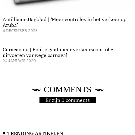
AntilliaansDagblad | ‘Meer controles in het verkeer op
Aruba’
6 DECEMBER 2023
Curacao.nu | Politie gaat meer verkeerscontroles
uitvoeren vanwege carnaval
24 JANUARI 2020
COMMENTS
Er zijn 0 comments
TRENDING ARTIKELEN