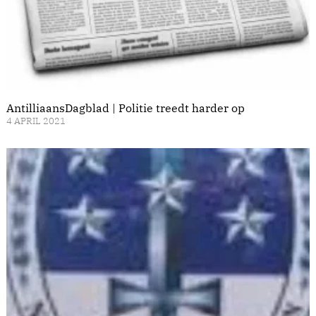
AntilliaansDagblad | Politie treedt harder op
4 APRIL 2021