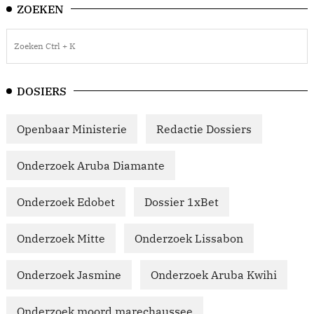
ZOEKEN
DOSIERS
Openbaar Ministerie
Redactie Dossiers
Onderzoek Aruba Diamante
Onderzoek Edobet
Dossier 1xBet
Onderzoek Mitte
Onderzoek Lissabon
Onderzoek Jasmine
Onderzoek Aruba Kwihi
Onderzoek moord marechaussee