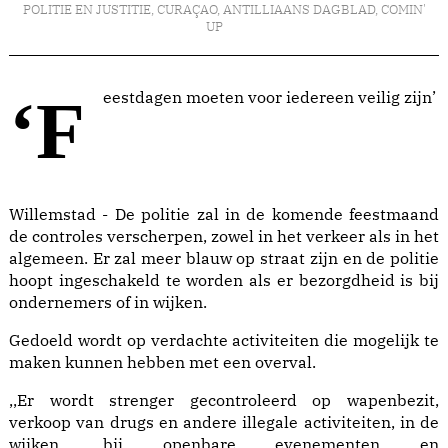
POLITIE EN JUSTITIE
,
CURAÇAO
,
ANTILLIAANS DAGBLAD
,
COMIN'
UP
‘Feestdagen moeten voor iedereen veilig zijn’
Willemstad - De politie zal in de komende feestmaand
de controles verscherpen, zowel in het verkeer als in het
algemeen. Er zal meer blauw op straat zijn en de politie
hoopt ingeschakeld te worden als er bezorgdheid is bij
ondernemers of in wijken.
Gedoeld wordt op verdachte activiteiten die mogelijk te
maken kunnen hebben met een overval.
,,Er wordt strenger gecontroleerd op wapenbezit,
verkoop van drugs en andere illegale activiteiten, in de
wijken, bij openbare evenementen en