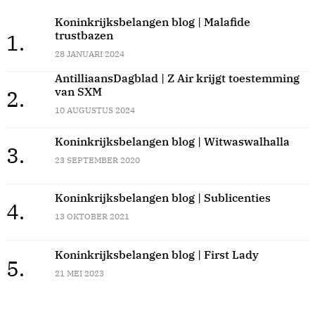
Koninkrijksbelangen blog | Malafide
trustbazen
1.
28 JANUARI 2024
AntilliaansDagblad | Z Air krijgt toestemming
van SXM
2.
10 AUGUSTUS 2024
Koninkrijksbelangen blog | Witwaswalhalla
3.
23 SEPTEMBER 2020
Koninkrijksbelangen blog | Sublicenties
4.
13 OKTOBER 2021
Koninkrijksbelangen blog | First Lady
5.
21 MEI 2023