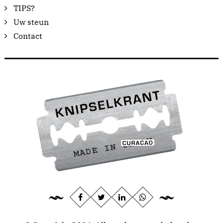
TIPS?
Uw steun
Contact