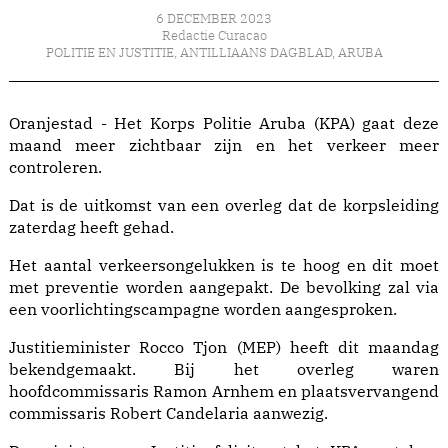
6 DECEMBER 2023
Redactie Curacao
POLITIE EN JUSTITIE
,
ANTILLIAANS DAGBLAD
,
ARUBA
Oranjestad - Het Korps Politie Aruba (KPA) gaat deze
maand meer zichtbaar zijn en het verkeer meer
controleren.
Dat is de uitkomst van een overleg dat de korpsleiding
zaterdag heeft gehad.
Het aantal verkeersongelukken is te hoog en dit moet
met preventie worden aangepakt. De bevolking zal via
een voorlichtingscampagne worden aangesproken.
Justitieminister Rocco Tjon (MEP) heeft dit maandag
bekendgemaakt. Bij het overleg waren
hoofdcommissaris Ramon Arnhem en plaatsvervangend
commissaris Robert Candelaria aanwezig.