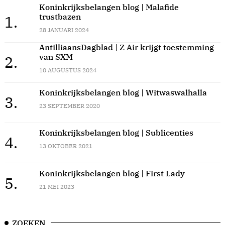
Koninkrijksbelangen blog | Malafide
trustbazen
1.
28 JANUARI 2024
AntilliaansDagblad | Z Air krijgt toestemming
van SXM
2.
10 AUGUSTUS 2024
Koninkrijksbelangen blog | Witwaswalhalla
3.
23 SEPTEMBER 2020
Koninkrijksbelangen blog | Sublicenties
4.
13 OKTOBER 2021
Koninkrijksbelangen blog | First Lady
5.
21 MEI 2023
ZOEKEN