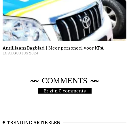
AntilliaansDagblad | Meer personeel voor KPA
16 AUGUSTUS 2024
COMMENTS
Er zijn 0 comments
TRENDING ARTIKELEN