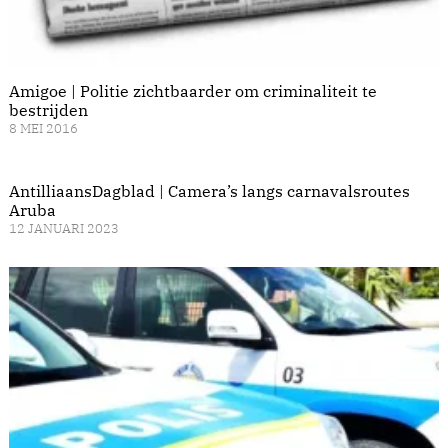
Amigoe | Politie zichtbaarder om criminaliteit te
bestrijden
8 MEI 2016
AntilliaansDagblad | Camera’s langs carnavalsroutes
Aruba
12 JANUARI 2023