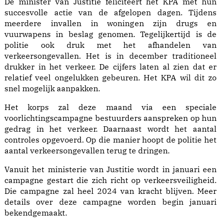
De minister van Justitie feliciteert het KPA met hun
succesvolle actie van de afgelopen dagen. Tijdens
meerdere invallen in woningen zijn drugs en
vuurwapens in beslag genomen. Tegelijkertijd is de
politie ook druk met het afhandelen van
verkeersongevallen. Het is in december traditioneel
drukker in het verkeer. De cijfers laten al zien dat er
relatief veel ongelukken gebeuren. Het KPA wil dit zo
snel mogelijk aanpakken.
Het korps zal deze maand via een speciale
voorlichtingscampagne bestuurders aanspreken op hun
gedrag in het verkeer. Daarnaast wordt het aantal
controles opgevoerd. Op die manier hoopt de politie het
aantal verkeersongevallen terug te dringen.
Vanuit het ministerie van Justitie wordt in januari een
campagne gestart die zich richt op verkeersveiligheid.
Die campagne zal heel 2024 van kracht blijven. Meer
details over deze campagne worden begin januari
bekendgemaakt.