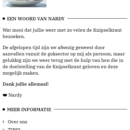
EEN WOORD VAN NARDY
Wat mooi dat jullie weer met zo velen de Knipselkrant
bezoeken.
De afgelopen tijd zijn we afwezig geweest door
aanvallen vanuit de goksector op mij als persoon, maar
gelukkig zijn we weer terug met de hulp van hen die in
de doelstelling van de Knipselkrant geloven en deze
mogelijk maken.
Dank jullie allemaal!
❤️ Nardy
MEER INFORMATIE
Over ons
TIPS?