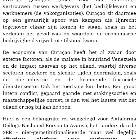
vertrouwen tussen werkgevers (het bedrijfsleven) en
werknemers (de vakorganisaties). Curaçao zit daarmee
op een gevaarlijk spoor van kampen die lijnrecht
tegenover elkaar zijn komen te staan, zoals in het
verleden het geval was en waardoor de economische
bedrijvigheid vrijwel tot stilstand kwam.
De economie van Curaçao heeft het al zwaar door
externe factoren, als de malaise in buurland Venezuela
en de impact daarvan op het eiland, waarbij diverse
sectoren onzekere en slechte tijden doormaken, zoals
de olie-industrie en de krimpende financiële
dienstensector. Ook het toerisme kan beter. Een groot
intern conflict, gepaard gaande met stakingsacties en
maatschappelijke onrust, is dan wel het laatste wat het
eiland er nog bij kan hebben.
Hier is een belangrijke rol weggelegd voor Plataforma
Diálogo Nashonal Kòrsou ta Avansá, het - anders dan de
SER - niet-geïnstitutionaliseerde maar wel degelijk