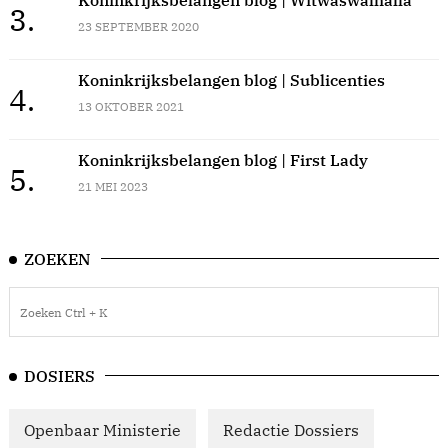
3.
23 SEPTEMBER 2020
Koninkrijksbelangen blog | Sublicenties
4.
13 OKTOBER 2021
Koninkrijksbelangen blog | First Lady
5.
21 MEI 2023
ZOEKEN
DOSIERS
Openbaar Ministerie
Redactie Dossiers