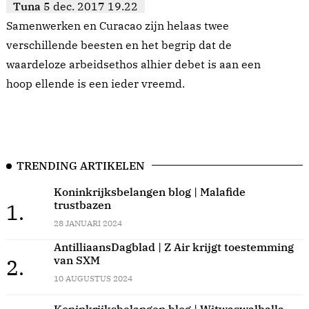
Tuna
5 dec. 2017 19.22
Samenwerken en Curacao zijn helaas twee
verschillende beesten en het begrip dat de
waardeloze arbeidsethos alhier debet is aan een
hoop ellende is een ieder vreemd.
TRENDING ARTIKELEN
Koninkrijksbelangen blog | Malafide
trustbazen
1.
28 JANUARI 2024
AntilliaansDagblad | Z Air krijgt toestemming
van SXM
2.
10 AUGUSTUS 2024
Koninkrijksbelangen blog | Witwaswalhalla