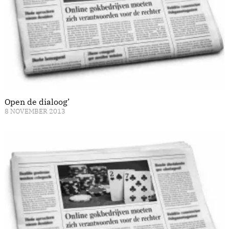
Open de dialoog’
8 NOVEMBER 2013