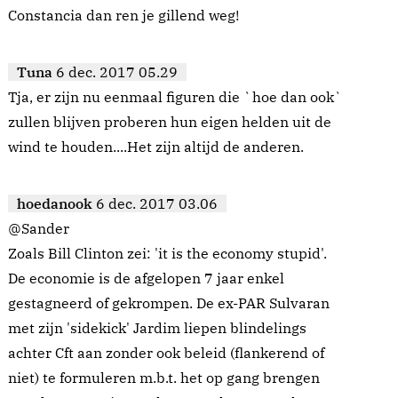
Constancia dan ren je gillend weg!
Tuna
6 dec. 2017 05.29
Tja, er zijn nu eenmaal figuren die `hoe dan ook`
zullen blijven proberen hun eigen helden uit de
wind te houden....Het zijn altijd de anderen.
hoedanook
6 dec. 2017 03.06
@Sander
Zoals Bill Clinton zei: 'it is the economy stupid'.
De economie is de afgelopen 7 jaar enkel
gestagneerd of gekrompen. De ex-PAR Sulvaran
met zijn 'sidekick' Jardim liepen blindelings
achter Cft aan zonder ook beleid (flankerend of
niet) te formuleren m.b.t. het op gang brengen