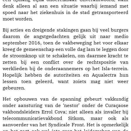
denk alleen al aan een situatie waarbij iemand met
spoed naar het ziekenhuis in de stad getransporteerd
moet worden.
Bij acties en dreigende stakingen gaan bij veel burgers
daarom de angstgedachten gelijk uit naar medio
september 2016, toen de vakbeweging het voor elkaar
kreeg de gemeenschap een volle dag lam te leggen door
de stroomknop uit te schakelen, om daarmee kracht te
zetten bij een conflict over de rechtspositie van
werklieden bij de onderaannemers op het Isla-terrein.
Hopelijk hebben de autoriteiten en Aqualectra hun
lessen toen geleerd, want zoiets mag niet weer
gebeuren.
Het opbouwen van de spanning gebeurt vakkundig
onder aansturing van de ‘nestor’ onder de Curaçaose
vakbondsleiders Errol Cova; niet alleen als invaller bij
telecommunicatievakbond Sitkom, maar ook als
aanvoerder van het Syndicale Front. Het is opmerkelijk