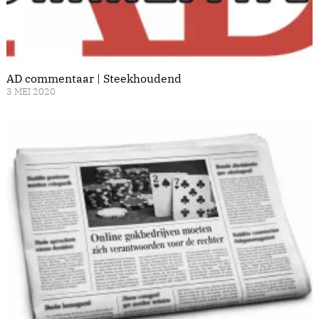
AD commentaar | Steekhoudend
3 MEI 2020