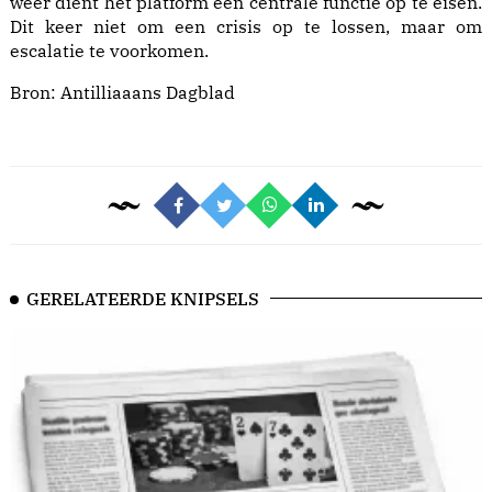
weer dient het platform een centrale functie op te eisen.
Dit keer niet om een crisis op te lossen, maar om
escalatie te voorkomen.
Bron:
Antilliaaans Dagblad
GERELATEERDE KNIPSELS