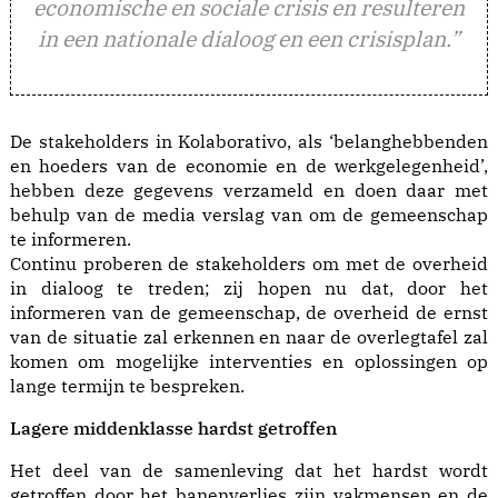
economische en sociale crisis en resulteren
in een nationale dialoog en een crisisplan.”
De stakeholders in Kolaborativo, als ‘belanghebbenden
en hoeders van de economie en de werkgelegenheid’,
hebben deze gegevens verzameld en doen daar met
behulp van de media verslag van om de gemeenschap
te informeren.
Continu proberen de stakeholders om met de overheid
in dialoog te treden; zij hopen nu dat, door het
informeren van de gemeenschap, de overheid de ernst
van de situatie zal erkennen en naar de overlegtafel zal
komen om mogelijke interventies en oplossingen op
lange termijn te bespreken.
Lagere middenklasse hardst getroffen
Het deel van de samenleving dat het hardst wordt
getroffen door het banenverlies zijn vakmensen en de