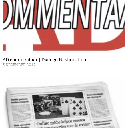
AD commentaar | Diálogo Nashonal nú
5 DECEMBER 2017