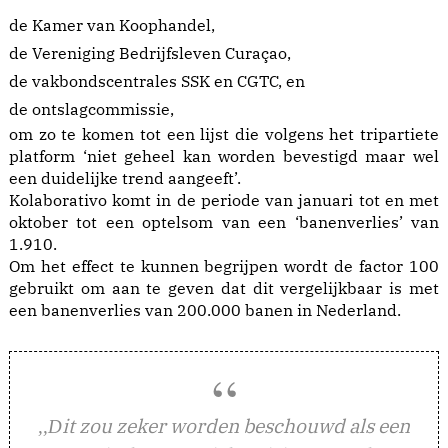
de Kamer van Koophandel,
de Vereniging Bedrijfsleven Curaçao,
de vakbondscentrales SSK en CGTC, en
de ontslagcommissie,
om zo te komen tot een lijst die volgens het tripartiete
platform ‘niet geheel kan worden bevestigd maar wel
een duidelijke trend aangeeft’.
Kolaborativo komt in de periode van januari tot en met
oktober tot een optelsom van een ‘banenverlies’ van
1.910.
Om het effect te kunnen begrijpen wordt de factor 100
gebruikt om aan te geven dat dit vergelijkbaar is met
een banenverlies van 200.000 banen in Nederland.
it zou zeker worden beschouwd als een
,,D