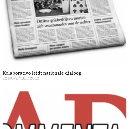
Kolaborativo leidt nationale dialoog
22 NOVEMBER 2012