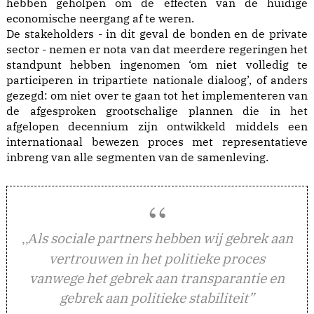
hebben geholpen om de effecten van de huidige
economische neergang af te weren.
De stakeholders - in dit geval de bonden en de private
sector - nemen er nota van dat meerdere regeringen het
standpunt hebben ingenomen ‘om niet volledig te
participeren in tripartiete nationale dialoog’, of anders
gezegd: om niet over te gaan tot het implementeren van
de afgesproken grootschalige plannen die in het
afgelopen decennium zijn ontwikkeld middels een
internationaal bewezen proces met representatieve
inbreng van alle segmenten van de samenleving.
ls sociale partners hebben wij gebrek aan
,,A
vertrouwen in het politieke proces
vanwege het gebrek aan transparantie en
gebrek aan politieke stabiliteit”