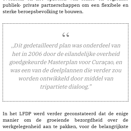
publiek- private partnerschappen om een flexibele en
sterke beroepsbevolking te bouwen.
it gedetailleerd plan was onderdeel van
,,D
het in 2006 door de eilandelijke overheid
goedgekeurde Masterplan voor Curaçao, en
was een van de deelplannen die verder zou
worden ontwikkeld door middel van
tripartiete dialoog.”
In het LFDP werd verder geconstateerd dat de enige
manier om de groeiende bezorgdheid over de
werkgelegenheid aan te pakken, voor de belangrijkste