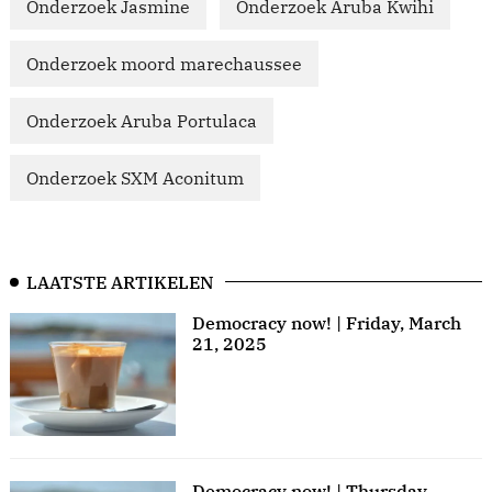
Onderzoek Jasmine
Onderzoek Aruba Kwihi
Onderzoek moord marechaussee
Onderzoek Aruba Portulaca
Onderzoek SXM Aconitum
LAATSTE ARTIKELEN
Democracy now! | Friday, March
21, 2025
Democracy now! | Thursday,