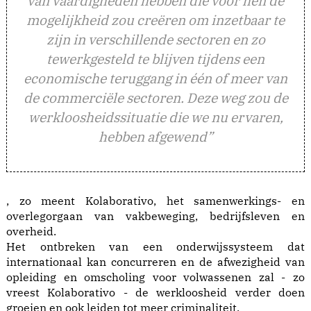
van vaardigheden hebben die voor hen de
mogelijkheid zou creëren om inzetbaar te
zijn in verschillende sectoren en zo
tewerkgesteld te blijven tijdens een
economische teruggang in één of meer van
de commerciële sectoren. Deze weg zou de
werkloosheidssituatie die we nu ervaren,
hebben afgewend”
, zo meent Kolaborativo, het samenwerkings- en
overlegorgaan van vakbeweging, bedrijfsleven en
overheid.
Het ontbreken van een onderwijssysteem dat
internationaal kan concurreren en de afwezigheid van
opleiding en omscholing voor volwassenen zal - zo
vreest Kolaborativo - de werkloosheid verder doen
groeien en ook leiden tot meer criminaliteit.