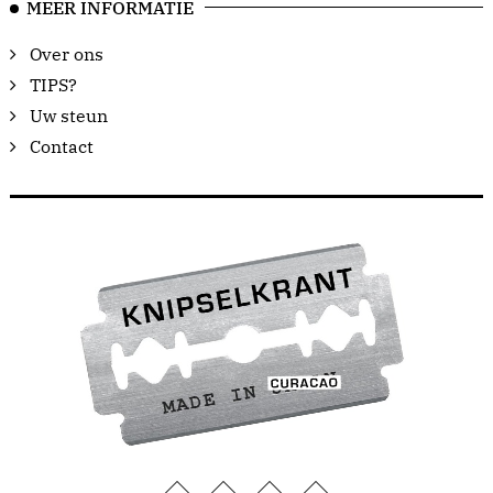
MEER INFORMATIE
Over ons
TIPS?
Uw steun
Contact