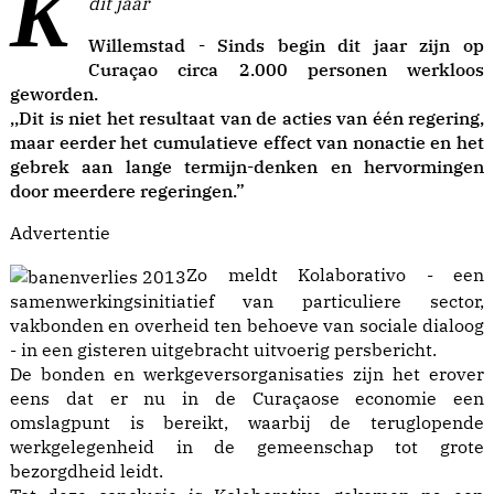
Kolaborativo bezorgd over verlies 2.000 banen
dit jaar
Willemstad - Sinds begin dit jaar zijn op
Curaçao circa 2.000 personen werkloos
geworden.
,,Dit is niet het resultaat van de acties van één regering,
maar eerder het cumulatieve effect van nonactie en het
gebrek aan lange termijn-denken en hervormingen
door meerdere regeringen.”
Advertentie
Zo meldt Kolaborativo - een
samenwerkingsinitiatief van particuliere sector,
vakbonden en overheid ten behoeve van sociale dialoog
- in een gisteren uitgebracht uitvoerig persbericht.
De bonden en werkgeversorganisaties zijn het erover
eens dat er nu in de Curaçaose economie een
omslagpunt is bereikt, waarbij de teruglopende
werkgelegenheid in de gemeenschap tot grote
bezorgdheid leidt.