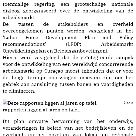
toenmalige regering, een grootschalige nationale
dialoog georganiseerd over de ontwikkeling van de
arbeidsmarkt.
De tussen de stakeholders en overheid
overeengekomen punten werden vastgelegd in het
‘Labor Force Development Plan and Policy
recommendations’ (LFDP; Arbeidsmarkt
Ontwikkelingsplan en Beleidsaanbevelingen).
Hierin werd vastgelegd dat de geïntegreerde aanpak
voor de ontwikkeling van een wereldwijd concurrerende
arbeidsmarkt op Curaçao moest inhouden dat er voor
de lange termijn oplossingen moesten zijn om het
gebrek aan aansluiting tussen banen en vaardigheden
te elimineren.
Deze
rapporten liggen al jaren op tafel.
Dit plan omvatte hervorming van het onderwijs,
veranderingen in beleid van het bedrijfsleven en de
overheid, en het opzetten van lokale en regionale