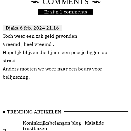
COMMENTS
Er zijn 1 comments
Djaka
6 feb. 2024 21.16
Toch weer een zak geld gevonden .
Vreemd , heel vreemd .
Hopelijk blijven die lijnen een poosje liggen op
straat .
Anders moeten we weer naar een beurs voor
belijnening .
TRENDING ARTIKELEN
Koninkrijksbelangen blog | Malafide
trustbazen