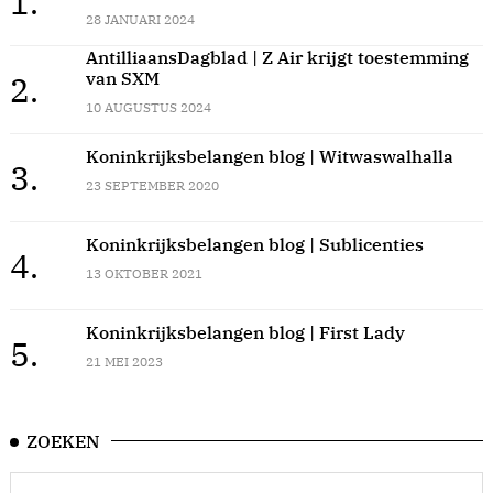
1.
28 JANUARI 2024
AntilliaansDagblad | Z Air krijgt toestemming
van SXM
2.
10 AUGUSTUS 2024
Koninkrijksbelangen blog | Witwaswalhalla
3.
23 SEPTEMBER 2020
Koninkrijksbelangen blog | Sublicenties
4.
13 OKTOBER 2021
Koninkrijksbelangen blog | First Lady
5.
21 MEI 2023
ZOEKEN