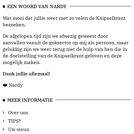
EEN WOORD VAN NARDY
Wat mooi dat jullie weer met zo velen de Knipselkrant
bezoeken.
De afgelopen tijd zijn we afwezig geweest door
aanvallen vanuit de goksector op mij als persoon, maar
gelukkig zijn we weer terug met de hulp van hen die in
de doelstelling van de Knipselkrant geloven en deze
mogelijk maken.
Dank jullie allemaal!
❤️ Nardy
MEER INFORMATIE
Over ons
TIPS?
Uw steun