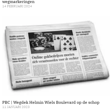
wegmarkeringen
14 FEBRUARI 2024
PBC | Wegdek Helmin Wiels Boulevard op de schop
11 JANUARI 2023