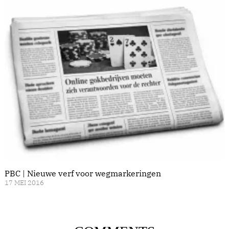
PBC | Nieuwe verf voor wegmarkeringen
17 MEI 2016