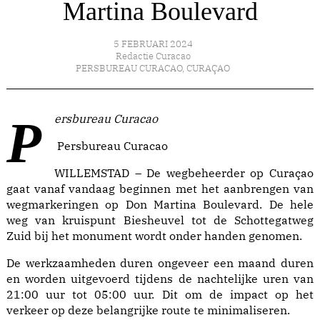
Martina Boulevard
5 FEBRUARI 2024
Redactie Curacao
PERSBUREAU CURACAO
,
CURAÇAO
Persbureau Curacao
Persbureau Curacao
WILLEMSTAD – De wegbeheerder op Curaçao
gaat vanaf vandaag beginnen met het aanbrengen van
wegmarkeringen op Don Martina Boulevard. De hele
weg van kruispunt Biesheuvel tot de Schottegatweg
Zuid bij het monument wordt onder handen genomen.
De werkzaamheden duren ongeveer een maand duren
en worden uitgevoerd tijdens de nachtelijke uren van
21:00 uur tot 05:00 uur. Dit om de impact op het
verkeer op deze belangrijke route te minimaliseren.