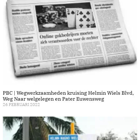
PBC | Wegwerkzaamheden kruising Helmin Wiels Blvd,
Weg Naar welgelegen en Pater Euwensweg
26 FEBRUARI 2022