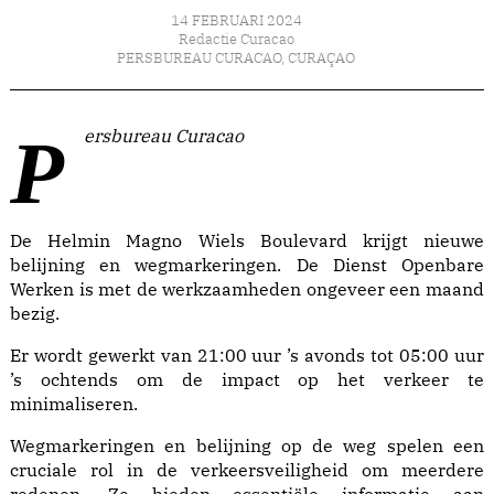
14 FEBRUARI 2024
Redactie Curacao
PERSBUREAU CURACAO
,
CURAÇAO
Persbureau Curacao
De Helmin Magno Wiels Boulevard krijgt nieuwe
belijning en wegmarkeringen. De Dienst Openbare
Werken is met de werkzaamheden ongeveer een maand
bezig.
Er wordt gewerkt van 21:00 uur ’s avonds tot 05:00 uur
’s ochtends om de impact op het verkeer te
minimaliseren.
Wegmarkeringen en belijning op de weg spelen een
cruciale rol in de verkeersveiligheid om meerdere