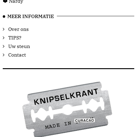
❤️ Nardy
MEER INFORMATIE
Over ons
TIPS?
Uw steun
Contact