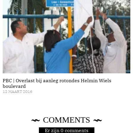
PBC | Overlast bij aanleg rotondes Helmin Wiels
boulevard
12 MAART 2016
COMMENTS
Er zijn 0 comments