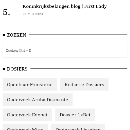
Koninkrijksbelangen blog | First Lady
5.
21 MEI 2023
ZOEKEN
DOSIERS
Openbaar Ministerie
Redactie Dossiers
Onderzoek Aruba Diamante
Onderzoek Edobet
Dossier 1xBet
Onderzoek Mitte
Onderzoek Lissabon