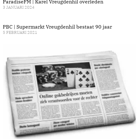
ParadiseFM | Karel Vreugdenhil overleden
3 JANUARI 2024
PBC | Supermarkt Vreugdenhil bestaat 90 jaar
5 FEBRUARI 2021