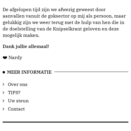
De afgelopen tijd zijn we afwezig geweest door
aanvallen vanuit de goksector op mij als persoon, maar
gelukkig zijn we weer terug met de hulp van hen die in
de doelstelling van de Knipselkrant geloven en deze
mogelijk maken.
Dank jullie allemaal!
❤️ Nardy
MEER INFORMATIE
Over ons
TIPS?
Uw steun
Contact