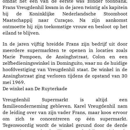
omdat het een van de eerste was zonder toonbank.
Frans Vreugdenhil kwam in de jaren twintig als kapitein
bij de Koninklijke Nederlandsche Stoomboot
Maatschappij naar Curaçao. Na zijn aankomst
ontmoette hij zijn toekomstige vrouw en besloot op het
eiland te blijven.
In de jaren vijftig breidde Frans zijn bedrijf uit door
meerdere supermarkten te openen in locaties zoals
Marie Pompoen, de Ansinghstraat, Colon en een
zelfbedieningswinkel in Dominguito, waar nu de huidige
hoofdvestiging van Vreugdenhil staat. De winkel in de
Ansinghstraat ging verloren tijdens de opstand van 30
mei 1969.
De winkel aan De Ruyterkade
Vreugdenhil Supermarkt is altijd een
familieonderneming gebleven. Karel Vreugdenhil nam
de leiding over van zijn vader Frans, maar koos ervoor
om zich te concentreren op één supermarkt.
Tegenwoordig wordt de winkel gerund door de derde