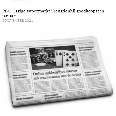
PBC | Jarige supermarkt Vreugdenhil goedkoopst in
januari
5 NOVEMBER 2021