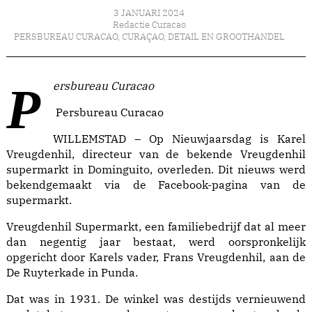
3 JANUARI 2024
Redactie Curacao
PERSBUREAU CURACAO
,
CURAÇAO
,
DETAIL EN GROOTHANDEL
Persbureau Curacao
Persbureau Curacao
WILLEMSTAD – Op Nieuwjaarsdag is Karel
Vreugdenhil, directeur van de bekende Vreugdenhil
supermarkt in Dominguito, overleden. Dit nieuws werd
bekendgemaakt via de Facebook-pagina van de
supermarkt.
Vreugdenhil Supermarkt, een familiebedrijf dat al meer
dan negentig jaar bestaat, werd oorspronkelijk
opgericht door Karels vader, Frans Vreugdenhil, aan de
De Ruyterkade in Punda.
Dat was in 1931. De winkel was destijds vernieuwend