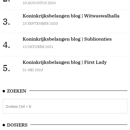
10 AUGUSTUS 2024
Koninkrijksbelangen blog | Witwaswalhalla
3.
23 SEPTEMBER 2020
Koninkrijksbelangen blog | Sublicenties
4.
13 OKTOBER 2021
Koninkrijksbelangen blog | First Lady
5.
21 MEI 2023
ZOEKEN
DOSIERS