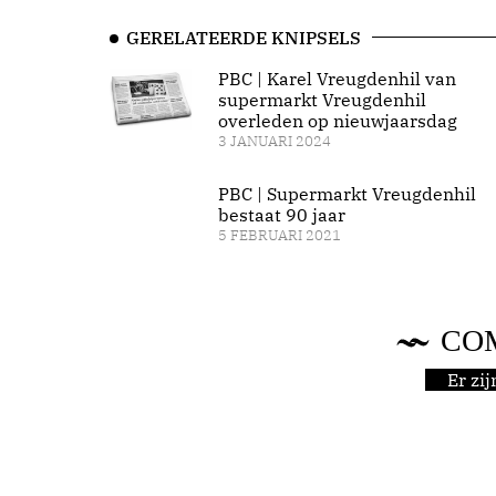
GERELATEERDE KNIPSELS
PBC | Karel Vreugdenhil van
supermarkt Vreugdenhil
overleden op nieuwjaarsdag
3 JANUARI 2024
PBC | Supermarkt Vreugdenhil
bestaat 90 jaar
5 FEBRUARI 2021
CO
Er zi