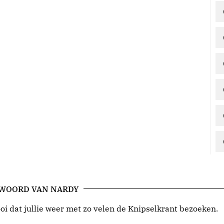
 WOORD VAN NARDY
i dat jullie weer met zo velen de Knipselkrant bezoeken.