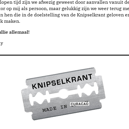
lopen tijd zijn we afwezig geweest door aanvallen vanuit d
or op mij als persoon, maar gelukkig zijn we weer terug me
n hen die in de doelstelling van de Knipselkrant geloven e
jk maken.
llie allemaal!
dy