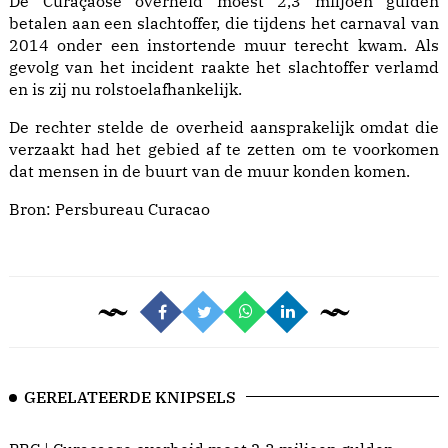
De Curaçaose overheid moest 2,3 miljoen gulden
betalen aan een slachtoffer, die tijdens het carnaval van
2014 onder een instortende muur terecht kwam. Als
gevolg van het incident raakte het slachtoffer verlamd
en is zij nu rolstoelafhankelijk.
De rechter stelde de overheid aansprakelijk omdat die
verzaakt had het gebied af te zetten om te voorkomen
dat mensen in de buurt van de muur konden komen.
Bron:
Persbureau Curacao
GERELATEERDE KNIPSELS