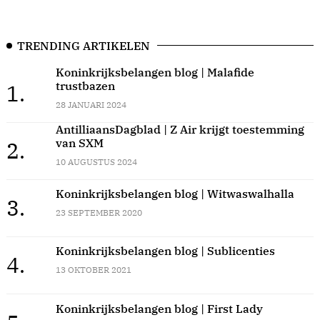
TRENDING ARTIKELEN
Koninkrijksbelangen blog | Malafide
trustbazen
1.
28 JANUARI 2024
AntilliaansDagblad | Z Air krijgt toestemming
van SXM
2.
10 AUGUSTUS 2024
Koninkrijksbelangen blog | Witwaswalhalla
3.
23 SEPTEMBER 2020
Koninkrijksbelangen blog | Sublicenties
4.
13 OKTOBER 2021
Koninkrijksbelangen blog | First Lady