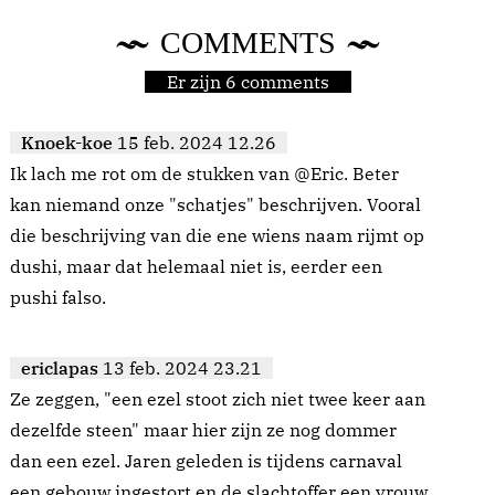
COMMENTS
Er zijn 6 comments
Knoek-koe
15 feb. 2024 12.26
Ik lach me rot om de stukken van @Eric. Beter
kan niemand onze "schatjes" beschrijven. Vooral
die beschrijving van die ene wiens naam rijmt op
dushi, maar dat helemaal niet is, eerder een
pushi falso.
ericlapas
13 feb. 2024 23.21
Ze zeggen, "een ezel stoot zich niet twee keer aan
dezelfde steen" maar hier zijn ze nog dommer
dan een ezel. Jaren geleden is tijdens carnaval
een gebouw ingestort en de slachtoffer een vrouw