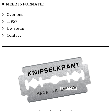
MEER INFORMATIE
Over ons
TIPS?
Uw steun
Contact