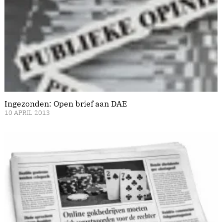
Ingezonden: Open brief aan DAE
10 APRIL 2013