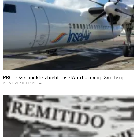
PBC | Overboekte vlucht InselAir drama op Zanderij
22 NOVEMBER 2014