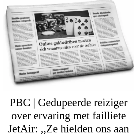
PBC | Gedupeerde reiziger
over ervaring met failliete
JetAir: ,,Ze hielden ons aan