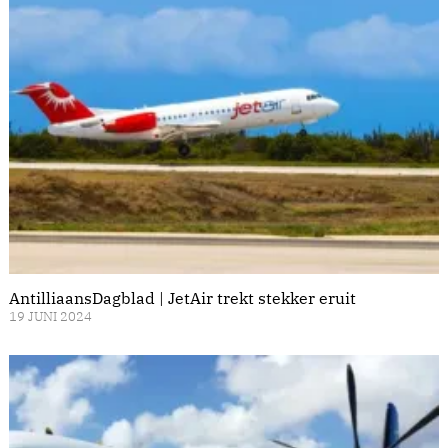
AntilliaansDagblad | JetAir trekt stekker eruit
19 JUNI 2024