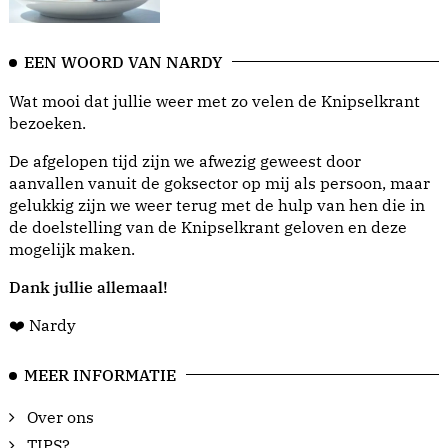
EEN WOORD VAN NARDY
Wat mooi dat jullie weer met zo velen de Knipselkrant
bezoeken.
De afgelopen tijd zijn we afwezig geweest door
aanvallen vanuit de goksector op mij als persoon, maar
gelukkig zijn we weer terug met de hulp van hen die in
de doelstelling van de Knipselkrant geloven en deze
mogelijk maken.
Dank jullie allemaal!
❤️ Nardy
MEER INFORMATIE
Over ons
TIPS?