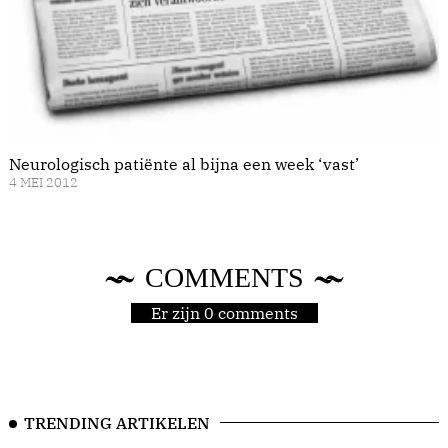
Neurologisch patiënte al bijna een week ‘vast’
4 MEI 2012
COMMENTS
Er zijn 0 comments
TRENDING ARTIKELEN