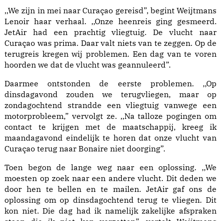
,,We zijn in mei naar Curaçao gereisd”, begint Weijtmans
Lenoir haar verhaal. ,,Onze heenreis ging gesmeerd.
JetAir had een prachtig vliegtuig. De vlucht naar
Curaçao was prima. Daar valt niets van te zeggen. Op de
terugreis kregen wij problemen. Een dag van te voren
hoorden we dat de vlucht was geannuleerd”.
Daarmee ontstonden de eerste problemen. ,,Op
dinsdagavond zouden we terugvliegen,
maar op
zondagochtend strandde een vliegtuig vanwege een
motorprobleem
,” vervolgt ze. ,,Na talloze pogingen om
contact te krijgen met de maatschappij, kreeg ik
maandagavond eindelijk te horen dat onze vlucht van
Curaçao terug naar Bonaire niet doorging”.
Toen begon de lange weg naar een oplossing. ,,We
moesten op zoek naar een andere vlucht. Dit deden we
door hen te bellen en te mailen. JetAir gaf ons de
oplossing om op dinsdagochtend terug te vliegen. Dit
kon niet. Die dag had ik namelijk zakelijke afspraken