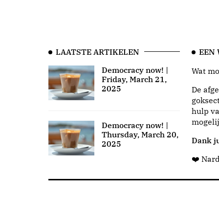
LAATSTE ARTIKELEN
EEN
Democracy now! |
Wat moo
Friday, March 21,
2025
De afge
goksect
hulp va
mogeli
Democracy now! |
Thursday, March 20,
Dank ju
2025
❤️ Nar