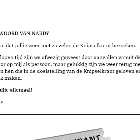
 WOORD VAN NARDY
i dat jullie weer met zo velen de Knipselkrant bezoeken.
lopen tijd zijn we afwezig geweest door aanvallen vanuit d
or op mij als persoon, maar gelukkig zijn we weer terug me
n hen die in de doelstelling van de Knipselkrant geloven e
jk maken.
llie allemaal!
dy