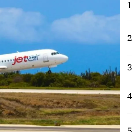
1
2
3
4
5