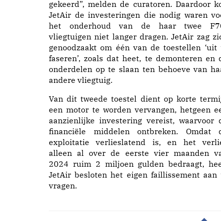
gekeerd”, melden de curatoren. Daardoor k
JetAir de investeringen die nodig waren vo
het onderhoud van de haar twee F7
vliegtuigen niet langer dragen. JetAir zag zi
genoodzaakt om één van de toestellen ‘uit 
faseren’, zoals dat heet, te demonteren en 
onderdelen op te slaan ten behoeve van ha
andere vliegtuig.
Van dit tweede toestel dient op korte termi
een motor te worden vervangen, hetgeen e
aanzienlijke investering vereist, waarvoor 
financiële middelen ontbreken. Omdat 
exploitatie verlieslatend is, en het verli
alleen al over de eerste vier maanden v
2024 ruim 2 miljoen gulden bedraagt, hee
JetAir besloten het eigen faillissement aan 
vragen.