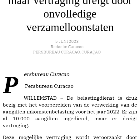
maar vertraging dreigt door
onvolledige
verzamelloonstaten
5 JUNI 2023
Redactie Curacao
PERSBUREAU CURACAO
,
CURAÇAO
Persbureau Curacao
Persbureau Curacao
WILLEMSTAD – De belastingdienst is druk
bezig met het voorbereiden van de verwerking van de
aangiften inkomstenbelasting voor het jaar 2022. Er zijn
al 10.000 aangiften ingediend, maar er dreigt
vertraging.
Deze mogelijke vertraging wordt veroorzaakt door