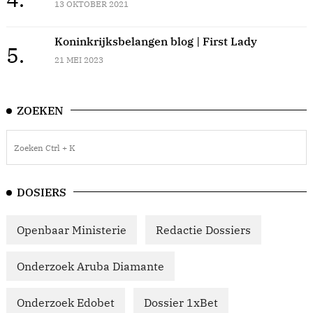
13 OKTOBER 2021
Koninkrijksbelangen blog | First Lady
5.
21 MEI 2023
ZOEKEN
DOSIERS
Openbaar Ministerie
Redactie Dossiers
Onderzoek Aruba Diamante
Onderzoek Edobet
Dossier 1xBet