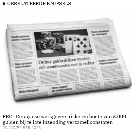
GERELATEERDE KNIPSELS
PBC | Curaçaose werkgevers riskeren boete van 5.000
gulden bij te late inzending verzamelloonstaten
29 NOVEMBER 2023