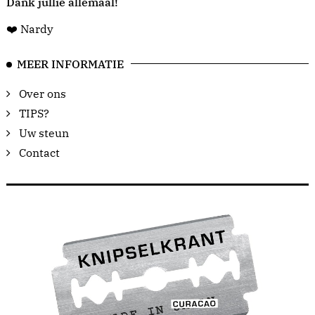
Dank jullie allemaal!
❤️ Nardy
MEER INFORMATIE
Over ons
TIPS?
Uw steun
Contact