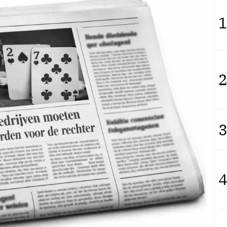
1
2
3
4