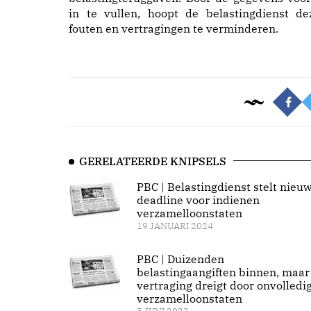
in te vullen, hoopt de belastingdienst de
fouten en vertragingen te verminderen.
GERELATEERDE KNIPSELS
PBC | Belastingdienst stelt nieu
deadline voor indienen
verzamelloonstaten
19 JANUARI 2024
PBC | Duizenden
belastingaangiften binnen, maar
vertraging dreigt door onvolledi
verzamelloonstaten