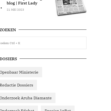
blog | First Lady
.
21 MEI 2023
ZOEKEN
DOSIERS
Openbaar Ministerie
Redactie Dossiers
Onderzoek Aruba Diamante
Onderzoek Edobet
Dossier 1xBet