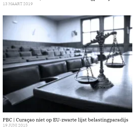
13 MAART 2019
PBC | Curaçao niet op EU-zwarte lijst belastingparadijs
19 JUNI 2015