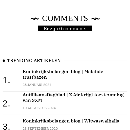
COMMENTS
Er zijn 0 comments
TRENDING ARTIKELEN
Koninkrijksbelangen blog | Malafide
trustbazen
1.
28 JANUARI 2024
AntilliaansDagblad | Z Air krijgt toestemming
van SXM
2.
10 AUGUSTUS 2024
Koninkrijksbelangen blog | Witwaswalhalla
3.
23 SEPTEMBER 2020