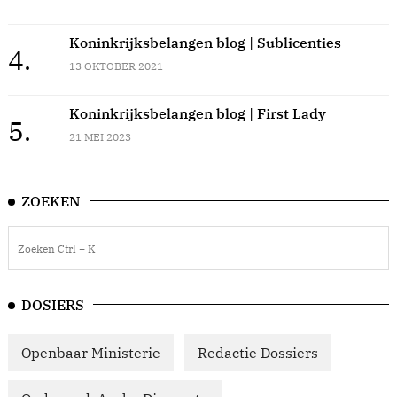
Koninkrijksbelangen blog | Sublicenties
4.
13 OKTOBER 2021
Koninkrijksbelangen blog | First Lady
5.
21 MEI 2023
ZOEKEN
DOSIERS
Openbaar Ministerie
Redactie Dossiers