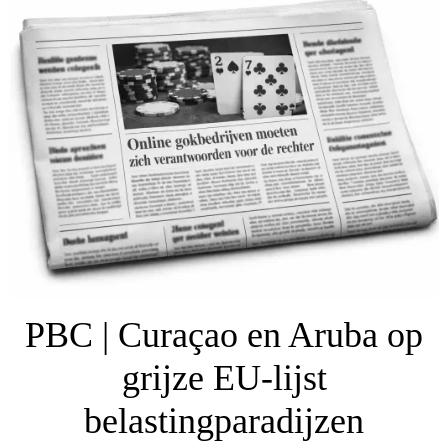
PBC | Curaçao en Aruba op
grijze EU-lijst
belastingparadijzen