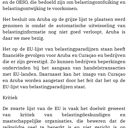
en de OESO, die bedoeld zijn om belastingontduiking en
belastingontwijking te voorkomen.
Het besluit om Aruba op de grijze lijst te plaatsen werd
genomen is omdat de automatische uitwisseling van
belastinginformatie nog niet goed verloopt. Aruba is
daar we mee bezig.
Het op de EU-lijst van belastingparadijzen staan heeft
financiële gevolgen voor Aruba en Curaçao en bedrijven
die er zijn gevestigd. Zo kunnen bedrijven beperkingen
ondervinden bij het aangaan van handelstransacties
met EU-landen. Daarnaast kan het imago van Curaçao
en Aruba worden aangetast door het feit dat het op de
EU-lijst van belastingparadijzen staat.
Kritiek
De zwarte lijst van de EU is vaak het doelwit geweest
van kritiek van belastingdeskundigen en
maatschappelijke organisaties, die beweren dat de
reikwijdte veel te beperkt is en niet gericht is op