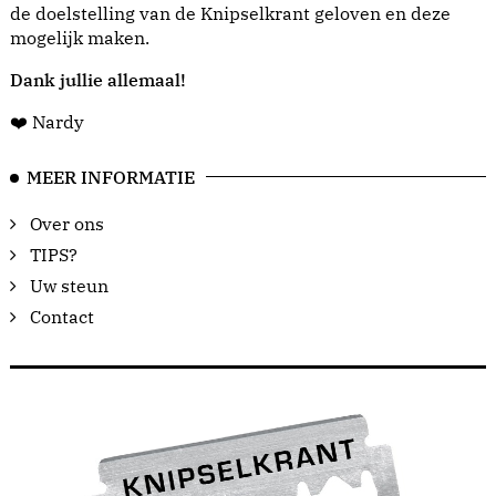
de doelstelling van de Knipselkrant geloven en deze
mogelijk maken.
Dank jullie allemaal!
❤️ Nardy
MEER INFORMATIE
Over ons
TIPS?
Uw steun
Contact