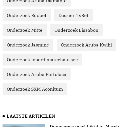
Onderzoek Aruba Diamante
Onderzoek Edobet
Dossier 1xBet
Onderzoek Mitte
Onderzoek Lissabon
Onderzoek Jasmine
Onderzoek Aruba Kwihi
Onderzoek moord marechaussee
Onderzoek Aruba Portulaca
Onderzoek SXM Aconitum
LAATSTE ARTIKELEN
Democracy now! | Friday, March