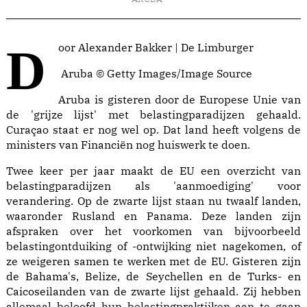
Door Alexander Bakker | De Limburger
Aruba © Getty Images/Image Source
Aruba is gisteren door de Europese Unie van
de 'grijze lijst' met belastingparadijzen gehaald.
Curaçao staat er nog wel op. Dat land heeft volgens de
ministers van Financiën nog huiswerk te doen.
Twee keer per jaar maakt de EU een overzicht van
belastingparadijzen als 'aanmoediging' voor
verandering. Op de zwarte lijst staan nu twaalf landen,
waaronder Rusland en Panama. Deze landen zijn
afspraken over het voorkomen van bijvoorbeeld
belastingontduiking of -ontwijking niet nagekomen, of
ze weigeren samen te werken met de EU. Gisteren zijn
de Bahama's, Belize, de Seychellen en de Turks- en
Caicoseilanden van de zwarte lijst gehaald. Zij hebben
allemaal beloofd hun belastingpraktijken aan te gaan