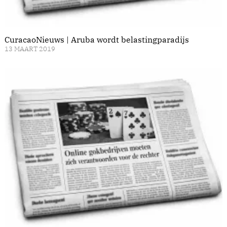
CuracaoNieuws | Aruba wordt belastingparadijs
13 MAART 2019