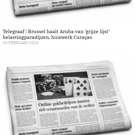
Telegraaf | Brussel haalt Aruba van ’grijze lijst’
belastingparadijzen, huiswerk Curaçao
20 FEBRUARI 2024