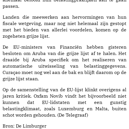
passen.
Landen die meewerken aan hervormingen van hun
fiscale wetgeving, maar nog niet helemaal zijn gestopt
met het bieden van allerlei voordelen, komen op de
zogeheten grijze lijst.
De EU-ministers van Financiën hebben gisteren
besloten om Aruba van die grijze lijst af te halen. Het
draaide bij Aruba specifiek om het realiseren van
automatische uitwisseling van belastinggegevens.
Curaçao moet nog wel aan de bak en blijft daarom op de
grijze lijst staan.
Op de samenstelling van de EU-lijst klinkt overigens al
jaren kritiek. Oxfam Novib vindt het bijvoorbeeld niet
kunnen dat EU-lidstaten met een gunstig
belastingklimaat, zoals Luxemburg en Malta, buiten
schot worden gehouden. (De Telegraaf)
Bron:
De Limburger