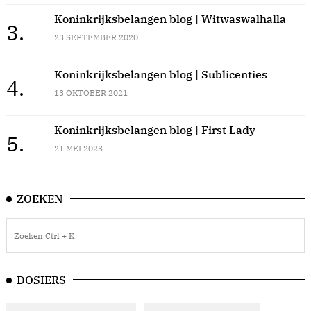
Koninkrijksbelangen blog | Witwaswalhalla
3.
23 SEPTEMBER 2020
Koninkrijksbelangen blog | Sublicenties
4.
13 OKTOBER 2021
Koninkrijksbelangen blog | First Lady
5.
21 MEI 2023
ZOEKEN
DOSIERS