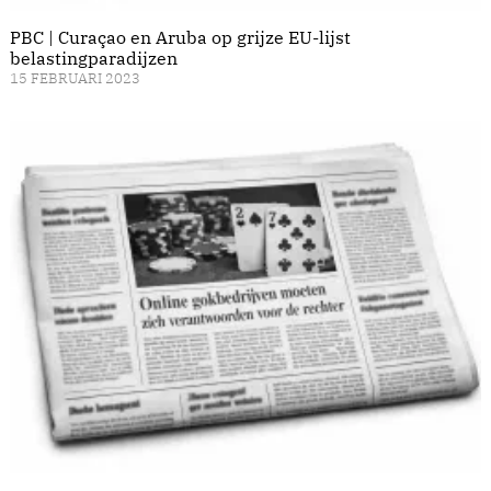
PBC | Curaçao en Aruba op grijze EU-lijst
belastingparadijzen
15 FEBRUARI 2023