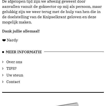
De afgelopen tijd zijn we afwezig geweest door
aanvallen vanuit de goksector op mij als persoon, maar
gelukkig zijn we weer terug met de hulp van hen die in
de doelstelling van de Knipselkrant geloven en deze
mogelijk maken.
Dank jullie allemaal!
❤️ Nardy
MEER INFORMATIE
Over ons
TIPS?
Uw steun
Contact