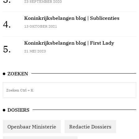
23 SEPTEMBER 2020
Koninkrijksbelangen blog | Sublicenties
4.
13 OKTOBER 2021
Koninkrijksbelangen blog | First Lady
5.
21 MEI 2023
ZOEKEN
DOSIERS
Openbaar Ministerie
Redactie Dossiers