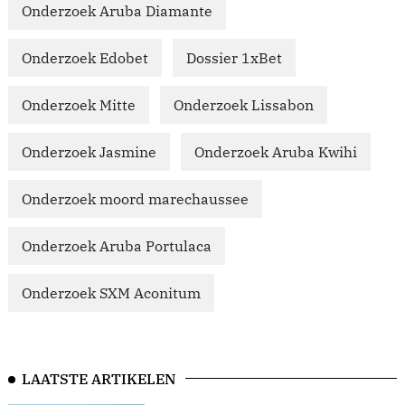
Onderzoek Aruba Diamante
Onderzoek Edobet
Dossier 1xBet
Onderzoek Mitte
Onderzoek Lissabon
Onderzoek Jasmine
Onderzoek Aruba Kwihi
Onderzoek moord marechaussee
Onderzoek Aruba Portulaca
Onderzoek SXM Aconitum
LAATSTE ARTIKELEN