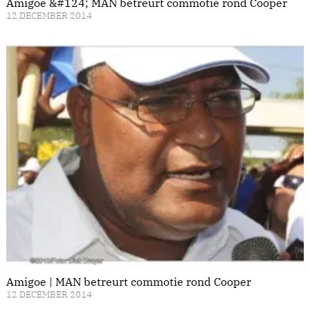
Amigoe &#124; MAN betreurt commotie rond Cooper
12 DECEMBER 2014
Amigoe | MAN betreurt commotie rond Cooper
12 DECEMBER 2014