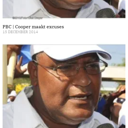
PBC | Cooper maakt excuses
15 DECEMBER 2014