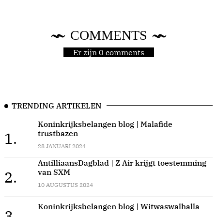
COMMENTS
Er zijn 0 comments
TRENDING ARTIKELEN
Koninkrijksbelangen blog | Malafide
trustbazen
1.
28 JANUARI 2024
AntilliaansDagblad | Z Air krijgt toestemming
van SXM
2.
10 AUGUSTUS 2024
Koninkrijksbelangen blog | Witwaswalhalla
3.