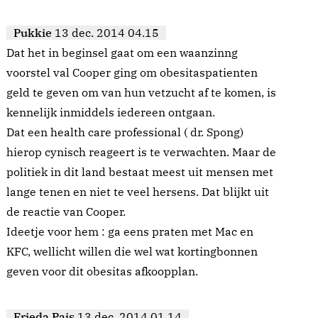
Pukkie
13 dec. 2014 04.15
Dat het in beginsel gaat om een waanzinng
voorstel val Cooper ging om obesitaspatienten
geld te geven om van hun vetzucht af te komen, is
kennelijk inmiddels iedereen ontgaan.
Dat een health care professional ( dr. Spong)
hierop cynisch reageert is te verwachten. Maar de
politiek in dit land bestaat meest uit mensen met
lange tenen en niet te veel hersens. Dat blijkt uit
de reactie van Cooper.
Ideetje voor hem : ga eens praten met Mac en
KFC, wellicht willen die wel wat kortingbonnen
geven voor dit obesitas afkoopplan.
Frieda Pais
13 dec. 2014 01.14