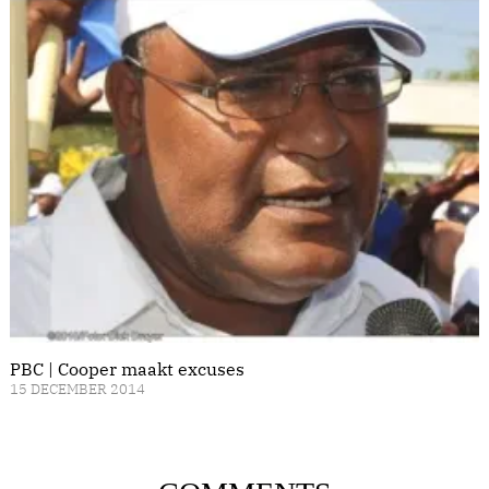
PBC | Cooper maakt excuses
15 DECEMBER 2014