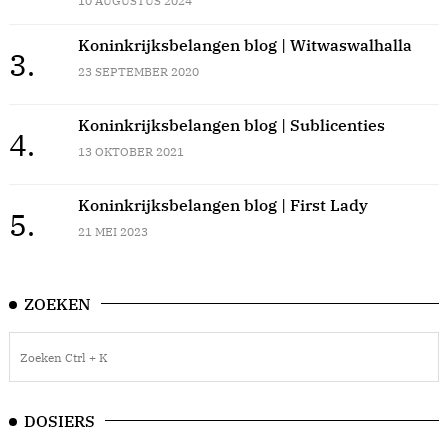
10 AUGUSTUS 2024
Koninkrijksbelangen blog | Witwaswalhalla
3.
23 SEPTEMBER 2020
Koninkrijksbelangen blog | Sublicenties
4.
13 OKTOBER 2021
Koninkrijksbelangen blog | First Lady
5.
21 MEI 2023
ZOEKEN
DOSIERS