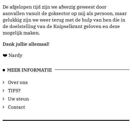
De afgelopen tijd zijn we afwezig geweest door
aanvallen vanuit de goksector op mij als persoon, maar
gelukkig zijn we weer terug met de hulp van hen die in
de doelstelling van de Knipselkrant geloven en deze
mogelijk maken.
Dank jullie allemaal!
❤️ Nardy
MEER INFORMATIE
Over ons
TIPS?
Uw steun
Contact