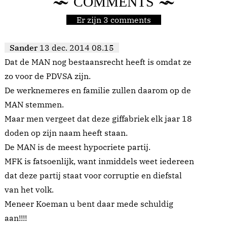
COMMENTS
Er zijn 3 comments
Sander
13 dec. 2014 08.15
Dat de MAN nog bestaansrecht heeft is omdat ze
zo voor de PDVSA zijn.
De werknemeres en familie zullen daarom op de
MAN stemmen.
Maar men vergeet dat deze giffabriek elk jaar 18
doden op zijn naam heeft staan.
De MAN is de meest hypocriete partij.
MFK is fatsoenlijk, want inmiddels weet iedereen
dat deze partij staat voor corruptie en diefstal
van het volk.
Meneer Koeman u bent daar mede schuldig
aan!!!!