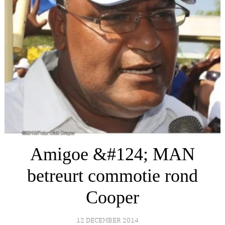
Amigoe &#124; MAN
betreurt commotie rond
Cooper
12 DECEMBER 2014