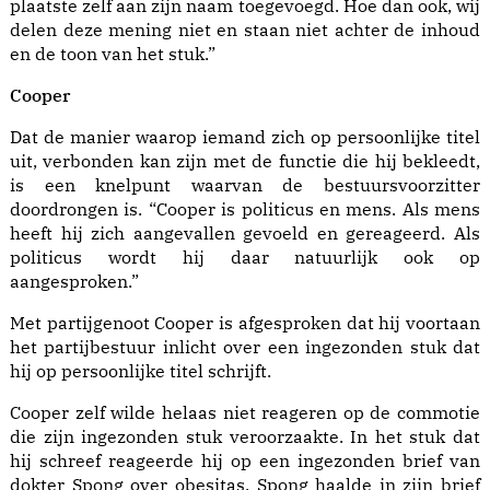
plaatste zelf aan zijn naam toegevoegd. Hoe dan ook, wij
delen deze mening niet en staan niet achter de inhoud
en de toon van het stuk.”
Cooper
Dat de manier waarop iemand zich op persoonlijke titel
uit, verbonden kan zijn met de functie die hij bekleedt,
is een knelpunt waarvan de bestuursvoorzitter
doordrongen is. “Cooper is politicus en mens. Als mens
heeft hij zich aangevallen gevoeld en gereageerd. Als
politicus wordt hij daar natuurlijk ook op
aangesproken.”
Met partijgenoot Cooper is afgesproken dat hij voortaan
het partijbestuur inlicht over een ingezonden stuk dat
hij op persoonlijke titel schrijft.
Cooper zelf wilde helaas niet reageren op de commotie
die zijn ingezonden stuk veroorzaakte. In het stuk dat
hij schreef reageerde hij op een ingezonden brief van
dokter Spong over obesitas. Spong haalde in zijn brief