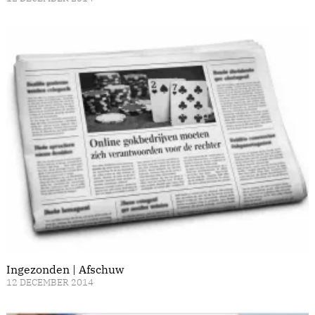
Ingezonden | Afschuw
12 DECEMBER 2014