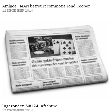
Amigoe | MAN betreurt commotie rond Cooper
12 DECEMBER 2014
Ingezonden &#124; Afschuw
12 DECEMBER 2014