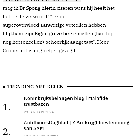
mag ik Dr Spong hierin citeren want hij heeft het
het beste verwoord: "De in
superovervloed aanwezige vetcellen hebben
blijkbaar zijn Eigen grijze hersencellen (had hij
nog hersencellen) behoorlijk aangetast". Heer
Cooper, dit is nog netjes gezegd!
TRENDING ARTIKELEN
Koninkrijksbelangen blog | Malafide
trustbazen
1.
28 JANUARI 2024
AntilliaansDagblad | Z Air krijgt toestemming
van SXM
2.