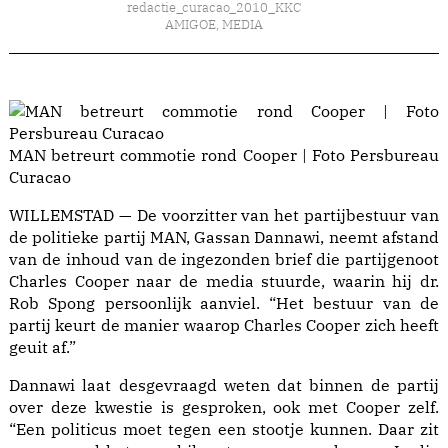
redactie_curacao_2010_KKC
AMIGOE
,
MEDIA
MAN betreurt commotie rond Cooper | Foto Persbureau
Curacao
WILLEMSTAD — De voorzitter van het partijbestuur van
de politieke partij MAN, Gassan Dannawi, neemt afstand
van de inhoud van de ingezonden brief die partijgenoot
Charles Cooper naar de media stuurde, waarin hij dr.
Rob Spong persoonlijk aanviel. “Het bestuur van de
partij keurt de manier waarop Charles Cooper zich heeft
geuit af.”
Dannawi laat desgevraagd weten dat binnen de partij
over deze kwestie is gesproken, ook met Cooper zelf.
“Een politicus moet tegen een stootje kunnen. Daar zit