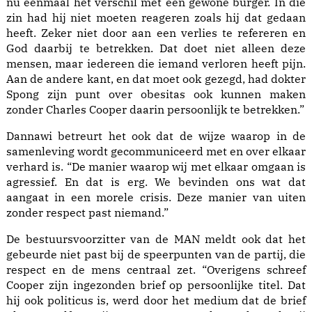
nu eenmaal het verschil met een gewone burger. In die
zin had hij niet moeten reageren zoals hij dat gedaan
heeft. Zeker niet door aan een verlies te refereren en
God daarbij te betrekken. Dat doet niet alleen deze
mensen, maar iedereen die iemand verloren heeft pijn.
Aan de andere kant, en dat moet ook gezegd, had dokter
Spong zijn punt over obesitas ook kunnen maken
zonder Charles Cooper daarin persoonlijk te betrekken.”
Dannawi betreurt het ook dat de wijze waarop in de
samenleving wordt gecommuniceerd met en over elkaar
verhard is. “De manier waarop wij met elkaar omgaan is
agressief. En dat is erg. We bevinden ons wat dat
aangaat in een morele crisis. Deze manier van uiten
zonder respect past niemand.”
De bestuursvoorzitter van de MAN meldt ook dat het
gebeurde niet past bij de speerpunten van de partij, die
respect en de mens centraal zet. “Overigens schreef
Cooper zijn ingezonden brief op persoonlijke titel. Dat
hij ook politicus is, werd door het medium dat de brief