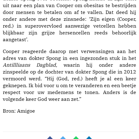
uit naar een plan van Cooper om obesitas te bestrijden
door mensen te betalen om af te vallen. Dat deed hij
onder andere met deze zinsnede: ‘Zijn eigen (Cooper,
red.) in superovervloed aanwezige vetcellen hebben
blijkbaar zijn grijze hersencellen reeds behoorlijk
aangetast’.
Cooper reageerde daarop met verwensingen aan het
adres van dokter Spong in een ingezonden stuk in het
Antillliaans Dagblad,
waarin hij onder andere
zinspeelde op de dochter van dokter Spong die in 2012
vermoord werd. “Hij (God, red.) heeft je al een keer
geknepen. Ik bid voor u om te veranderen en een beetje
respect voor uw medemens te tonen. Anders is de
volgende keer God weer aan zet.”
Bron:
Amigoe