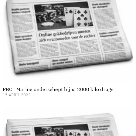
PBC | Marine onderschept bijna 2000 kilo drugs
15 APRIL 2022