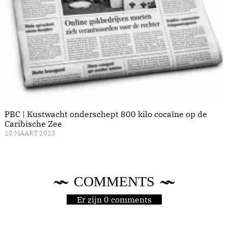
PBC | Kustwacht onderschept 800 kilo cocaïne op de
Caribische Zee
10 MAART 2023
COMMENTS
Er zijn 0 comments