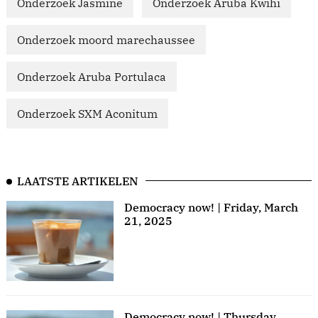
Onderzoek Jasmine
Onderzoek Aruba Kwihi
Onderzoek moord marechaussee
Onderzoek Aruba Portulaca
Onderzoek SXM Aconitum
LAATSTE ARTIKELEN
Democracy now! | Friday, March
21, 2025
Democracy now! | Thursday,