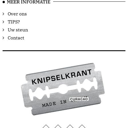
MEER INFORMATIE
Over ons
TIPS?
Uw steun
Contact