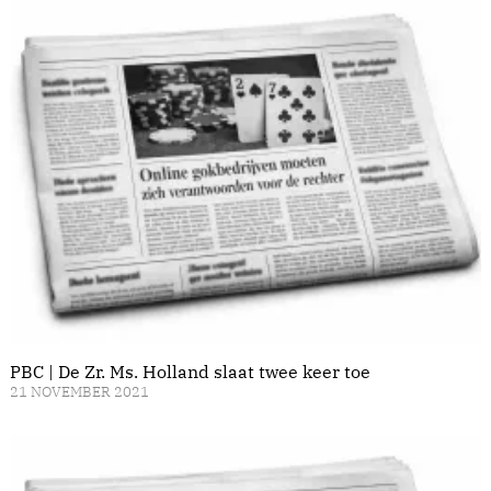
PBC | De Zr. Ms. Holland slaat twee keer toe
21 NOVEMBER 2021