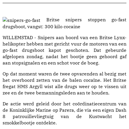
Britse snipers stoppen go-fast
drugsboot, vangst: 300 kilo cocaine
WILLEMSTAD - Snipers aan boord van een Britse Lynx-
helikopter hebben met gericht vuur de motoren van een
go-fast drugsboot kapot geschoten. Dat gebeurde
afgelopen zondag, nadat het bootje geen gehoord gaf
aan stopsignalen en een schot voor de boeg.
Op dat moment waren de twee opvarenden al bezig met
het overboord zetten van de balen cocaïne. Het Britse
fregat HMS Argyll wist alle drugs weer op te vissen uit
zee en de twee bemanningsleden aan te houden.
De actie werd geleid door het coördinatiecentrum van
de Koninklijke Marine op Parera, die via een eigen Dash
8 patrouillevliegtuig van de Kustwacht het
smokkelbootje ontdekte.