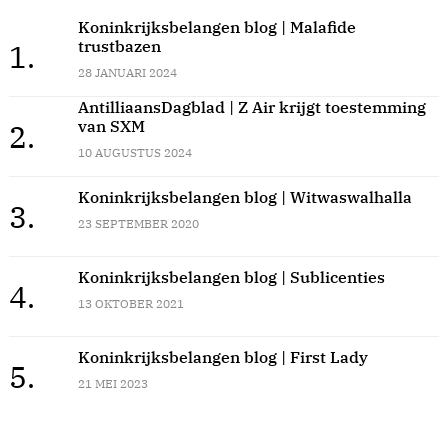
Koninkrijksbelangen blog | Malafide
trustbazen
1.
28 JANUARI 2024
AntilliaansDagblad | Z Air krijgt toestemming
van SXM
2.
10 AUGUSTUS 2024
Koninkrijksbelangen blog | Witwaswalhalla
3.
23 SEPTEMBER 2020
Koninkrijksbelangen blog | Sublicenties
4.
13 OKTOBER 2021
Koninkrijksbelangen blog | First Lady
5.
21 MEI 2023