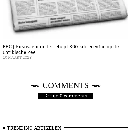
PBC | Kustwacht onderschept 800 kilo cocaïne op de
Caribische Zee
10 MAART 2023
COMMENTS
Er zijn 0 comments
TRENDING ARTIKELEN