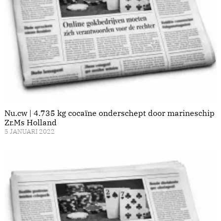
Nu.cw | 4.735 kg cocaïne onderschept door marineschip
Zr.Ms Holland
5 JANUARI 2022