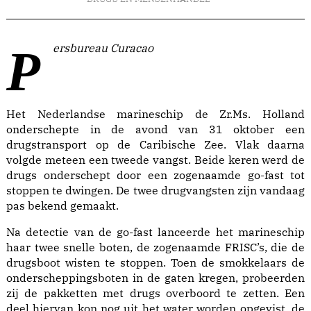
Persbureau Curacao
Het Nederlandse marineschip de Zr.Ms. Holland
onderschepte in de avond van 31 oktober een
drugstransport op de Caribische Zee. Vlak daarna
volgde meteen een tweede vangst. Beide keren werd de
drugs onderschept door een zogenaamde go-fast tot
stoppen te dwingen. De twee drugvangsten zijn vandaag
pas bekend gemaakt.
Na detectie van de go-fast lanceerde het marineschip
haar twee snelle boten, de zogenaamde FRISC’s, die de
drugsboot wisten te stoppen. Toen de smokkelaars de
onderscheppingsboten in de gaten kregen, probeerden
zij de pakketten met drugs overboord te zetten. Een
deel hiervan kon nog uit het water worden opgevist, de