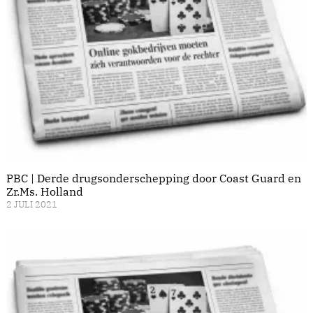
PBC | Derde drugsonderschepping door Coast Guard en
Zr.Ms. Holland
2 JULI 2021