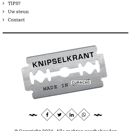
TIPS?
Uw steun
Contact
© Copyright 2026, Alle rechten voorbehouden