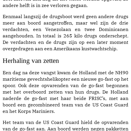
andere helft is in zee verloren gegaan.
Eenmaal langszij de drugsboot werd geen andere drugs
meer aan boord aangetroffen, maar wel zijn de drie
verdachten, een Venezolaan en twee Dominicanen
aangehouden. In totaal is 265 kilo drugs onderschept.
De verdachten en de drugs zijn op een later moment
overgedragen aan een Amerikaans kustwachtschip.
Herhaling van zetten
Een dag na deze vangst kwam de Holland met de NH90
maritieme gevechtshelikopter een nieuwe go-fast op het
spoor. Ook deze opvarenden van de go-fast begonnen
met het overboord zetten van hun drugs. De Holland
naderde de go-fast met haar beide FRISC’s, met aan
boord een gecombineerd team van de US Coast Guard
en het Korps Mariniers.
Het team van de US Coast Guard hield de opvarenden
van de go-fast aan. Aan boord werden negen pakketten