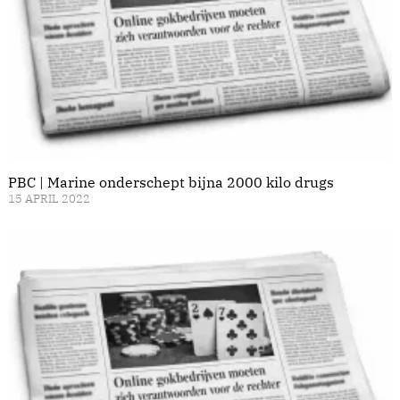
PBC | Marine onderschept bijna 2000 kilo drugs
15 APRIL 2022