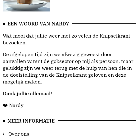
EEN WOORD VAN NARDY
Wat mooi dat jullie weer met zo velen de Knipselkrant
bezoeken.
De afgelopen tijd zijn we afwezig geweest door
aanvallen vanuit de goksector op mij als persoon, maar
gelukkig zijn we weer terug met de hulp van hen die in
de doelstelling van de Knipselkrant geloven en deze
mogelijk maken.
Dank jullie allemaal!
❤️ Nardy
MEER INFORMATIE
Over ons