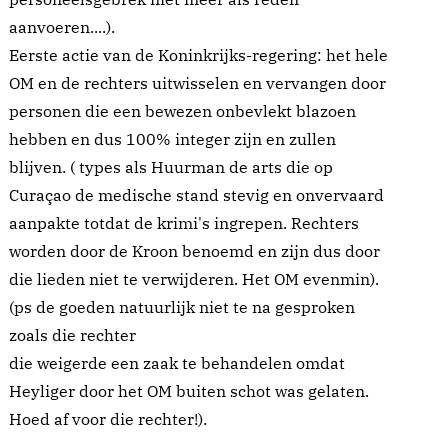
aanvoeren....).
Eerste actie van de Koninkrijks-regering: het hele
OM en de rechters uitwisselen en vervangen door
personen die een bewezen onbevlekt blazoen
hebben en dus 100% integer zijn en zullen
blijven. ( types als Huurman de arts die op
Curaçao de medische stand stevig en onvervaard
aanpakte totdat de krimi's ingrepen. Rechters
worden door de Kroon benoemd en zijn dus door
die lieden niet te verwijderen. Het OM evenmin).
(ps de goeden natuurlijk niet te na gesproken
zoals die rechter
die weigerde een zaak te behandelen omdat
Heyliger door het OM buiten schot was gelaten.
Hoed af voor die rechter!).