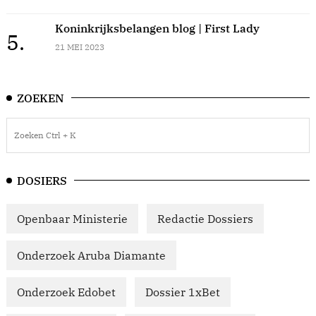
Koninkrijksbelangen blog | First Lady
5.
21 MEI 2023
ZOEKEN
DOSIERS
Openbaar Ministerie
Redactie Dossiers
Onderzoek Aruba Diamante
Onderzoek Edobet
Dossier 1xBet