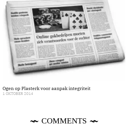
Ogen op Plasterk voor aanpak integriteit
1 OKTOBER 2014
COMMENTS