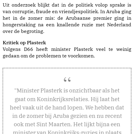
Uit onderzoek blijkt dat in de politiek volop sprake is
van corruptie, fraude en vriendjespolitiek. In Aruba ging
het in de zomer mis: de
Arubaanse premier ging in
hongerstaking
na een knallende ruzie met Nederland
over de begroting.
Kritiek op Plasterk
Volgens D66 heeft minister Plasterk veel te weinig
gedaan om de problemen te voorkomen.
inister Plasterk is onzichtbaar als het
"M
gaat om Koninkrijksrelaties. Hij laat het
heel vaak uit de hand lopen. We hebben dat
in de zomer bij Aruba gezien en nu recent
ook met Sint Maarten. Het lijkt bijna een
minister van Koninkrijks-ruzies in plaats