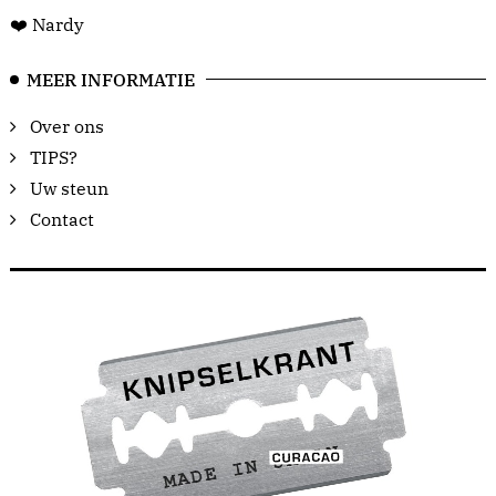
❤️ Nardy
MEER INFORMATIE
Over ons
TIPS?
Uw steun
Contact