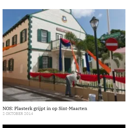
NOS: Plasterk grijpt in op Sint-Maarten
2 OKTOBER 2014