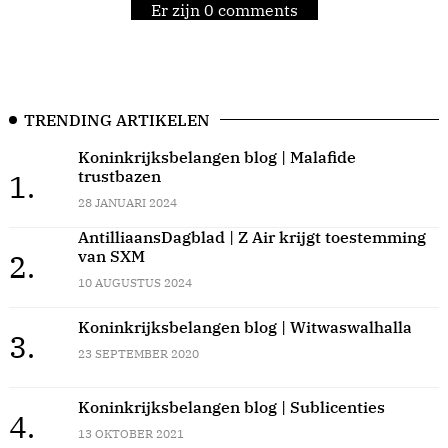
Er zijn 0 comments
TRENDING ARTIKELEN
Koninkrijksbelangen blog | Malafide
trustbazen
1.
28 JANUARI 2024
AntilliaansDagblad | Z Air krijgt toestemming
van SXM
2.
10 AUGUSTUS 2024
Koninkrijksbelangen blog | Witwaswalhalla
3.
23 SEPTEMBER 2020
Koninkrijksbelangen blog | Sublicenties
4.
13 OKTOBER 2021