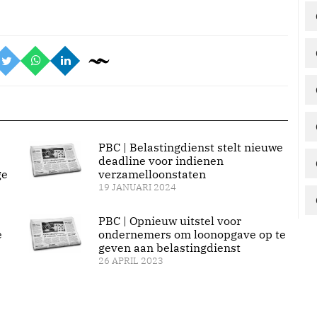
PBC | Belastingdienst stelt nieuwe
deadline voor indienen
ge
verzamelloonstaten
19 JANUARI 2024
PBC | Opnieuw uitstel voor
e
ondernemers om loonopgave op te
geven aan belastingdienst
26 APRIL 2023