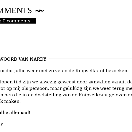
MMENTS
jn 0 comments
 WOORD VAN NARDY
i dat jullie weer met zo velen de Knipselkrant bezoeken.
lopen tijd zijn we afwezig geweest door aanvallen vanuit d
or op mij als persoon, maar gelukkig zijn we weer terug me
n hen die in de doelstelling van de Knipselkrant geloven e
jk maken.
llie allemaal!
dy