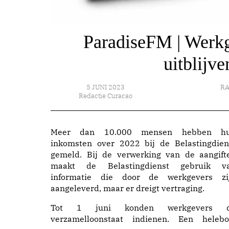
ParadiseFM | Werkge
uitblijv
5 JUNI 2023
RA
Redactie Curacao
Meer dan 10.000 mensen hebben h
inkomsten over 2022 bij de Belastingdien
gemeld. Bij de verwerking van de aangift
maakt de Belastingdienst gebruik v
informatie die door de werkgevers zi
aangeleverd, maar er dreigt vertraging.
Tot 1 juni konden werkgevers 
verzamelloonstaat indienen. Een helebo