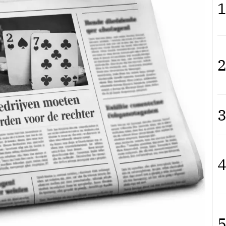
1
2
3
4
5