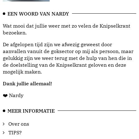
EEN WOORD VAN NARDY
Wat mooi dat jullie weer met zo velen de Knipselkrant
bezoeken.
De afgelopen tijd zijn we afwezig geweest door
aanvallen vanuit de goksector op mij als persoon, maar
gelukkig zijn we weer terug met de hulp van hen die in
de doelstelling van de Knipselkrant geloven en deze
mogelijk maken.
Dank jullie allemaal!
❤️ Nardy
MEER INFORMATIE
Over ons
TIPS?