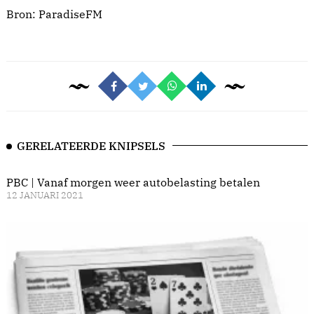
Bron:
ParadiseFM
GERELATEERDE KNIPSELS
PBC | Vanaf morgen weer autobelasting betalen
12 JANUARI 2021