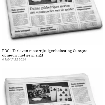
PBC | Tarieven motorrijtuigenbelasting Curaçao
opnieuw niet gewijzigd
6 JANUARI 2024