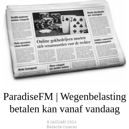
ParadiseFM | Wegenbelasting
betalen kan vanaf vandaag
8 JANUARI 2024
Redactie Curacao