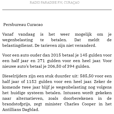
RADIO PARADISE FM
,
CURAÇAO
Persbureau Curacao
Vanaf vandaag is het weer mogelijk om je
wegenbelasting te betalen. Dat meldt de
belastingdienst. De tarieven zijn niet veranderd.
Voor een auto ouder dan 2015 betaal je 145 gulden voor
een half jaar en 271 gulden voor een heel jaar. Voor
nieuwe auto’s betaal je 206,50 of 394 gulden.
Dieselrijders zijn een stuk duurder uit: 585,50 voor een
half jaar of 1152 gulden voor een heel jaar. Zeker de
komende twee jaar blijf je wegenbelasting nog volgens
het huidige systeem betalen. Intussen wordt gekeken
naar alternatieven, zoals doorberekenen in de
brandstofprijs, zegt minister Charles Cooper in het
Antillians Dagblad.