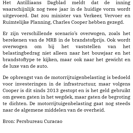
Het Antilliaans Dagblad meldt dat de inning
waarschijnlijk nog twee jaar in de huidige vorm wordt
uitgevoerd. Dat zou minister van Verkeer, Vervoer en
Ruimtelijke Planning, Charles Cooper hebben gezegd.
Er zijn verschillende scenario’s overwogen, zoals het
berekenen van de MRB in de brandstofprijs. Ook wordt
overwogen om bij het vaststellen van het
belastingbedrag niet alleen naar het bouwjaar en het
brandstoftype te kijken, maar ook naar het gewicht en
de luxe van de auto.
De opbrengst van de motorrijtuigenbelasting is bedoeld
voor investeringen in de infrastructuur, maar volgens
Cooper is dit sinds 2013 gestopt en is het geld gebruikt
om gewen gaten in het wegdek, maar gaten de begroting
te dichten. De motorrijtuigenbelasting gaat nog steeds
naar de algemene middelen van de overheid.
Bron:
Persbureau Curacao