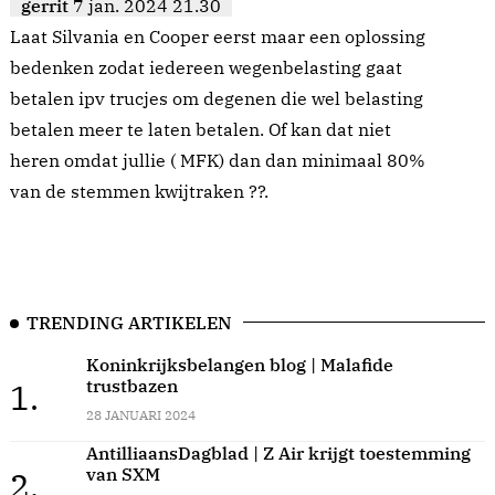
gerrit
7 jan. 2024 21.30
Laat Silvania en Cooper eerst maar een oplossing
bedenken zodat iedereen wegenbelasting gaat
betalen ipv trucjes om degenen die wel belasting
betalen meer te laten betalen. Of kan dat niet
heren omdat jullie ( MFK) dan dan minimaal 80%
van de stemmen kwijtraken ??.
TRENDING ARTIKELEN
Koninkrijksbelangen blog | Malafide
trustbazen
1.
28 JANUARI 2024
AntilliaansDagblad | Z Air krijgt toestemming
van SXM
2.