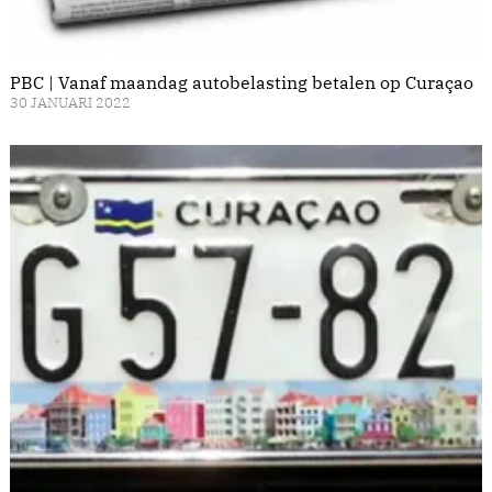
PBC | Vanaf maandag autobelasting betalen op Curaçao
30 JANUARI 2022