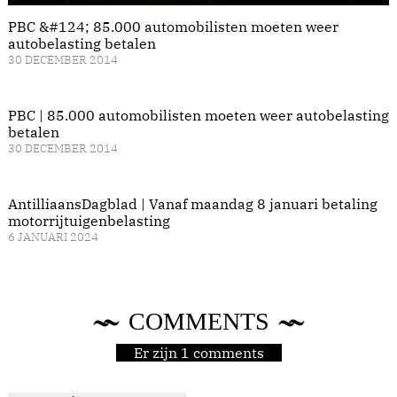
PBC &#124; 85.000 automobilisten moeten weer
autobelasting betalen
30 DECEMBER 2014
PBC | 85.000 automobilisten moeten weer autobelasting
betalen
30 DECEMBER 2014
AntilliaansDagblad | Vanaf maandag 8 januari betaling
motorrijtuigenbelasting
6 JANUARI 2024
COMMENTS
Er zijn 1 comments