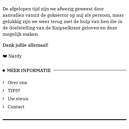
De afgelopen tijd zijn we afwezig geweest door
aanvallen vanuit de goksector op mij als persoon, maar
gelukkig zijn we weer terug met de hulp van hen die in
de doelstelling van de Knipselkrant geloven en deze
mogelijk maken.
Dank jullie allemaal!
❤️ Nardy
MEER INFORMATIE
Over ons
TIPS?
Uw steun
Contact