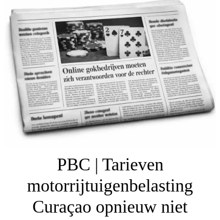
PBC | Tarieven
motorrijtuigenbelasting
Curaçao opnieuw niet