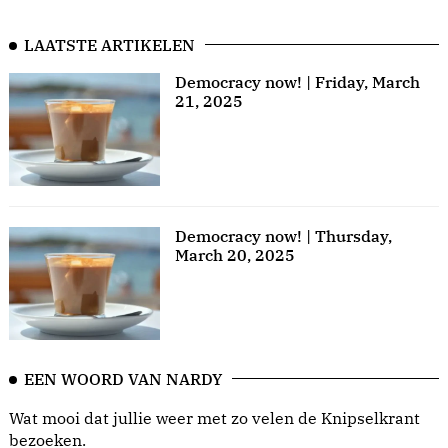
LAATSTE ARTIKELEN
Democracy now! | Friday, March
21, 2025
Democracy now! | Thursday,
March 20, 2025
EEN WOORD VAN NARDY
Wat mooi dat jullie weer met zo velen de Knipselkrant
bezoeken.