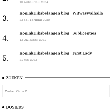
10 AUGUSTUS 2024
Koninkrijksbelangen blog | Witwaswalhalla
3.
23 SEPTEMBER 2020
Koninkrijksbelangen blog | Sublicenties
4.
13 OKTOBER 2021
Koninkrijksbelangen blog | First Lady
5.
21 MEI 2023
ZOEKEN
DOSIERS