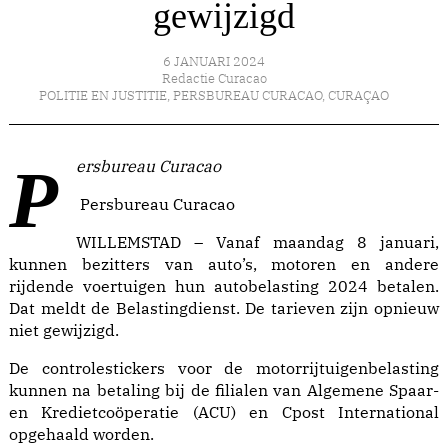
gewijzigd
6 JANUARI 2024
Redactie Curacao
POLITIE EN JUSTITIE
,
PERSBUREAU CURACAO
,
CURAÇAO
Persbureau Curacao
Persbureau Curacao
WILLEMSTAD – Vanaf maandag 8 januari,
kunnen bezitters van auto’s, motoren en andere
rijdende voertuigen hun autobelasting 2024 betalen.
Dat meldt de Belastingdienst. De tarieven zijn opnieuw
niet gewijzigd.
De controlestickers voor de motorrijtuigenbelasting
kunnen na betaling bij de filialen van Algemene Spaar-
en Kredietcoöperatie (ACU) en Cpost International
opgehaald worden.