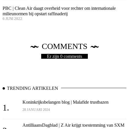
PBC | Clean Air daagt overheid voor rechter om internationale
milieunormen bij opstart raffinaderij
6 JUNI 2022
COMMENTS
Er zijn 0 comments
TRENDING ARTIKELEN
Koninkrijksbelangen blog | Malafide trustbazen
1.
28 JANUARI 2024
AntilliaansDagblad | Z Air krijgt toestemming van SXM