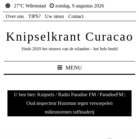
27°C Wilemstad
zondag, 9 augustus 2026
Over ons
TIPS?
Uw steun
Contact
Knipselkrant Curacao
Sinds 2010 het nieuws van de eilanden - het hele beeld
MENU
U ben hier:
Knipsels
/
Radio Paradise FM
/
ParadiseFM |
Oud-inspecteur Huurman tegen versoepelen
milieunormen raffinaderij