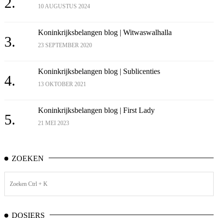
2.
10 AUGUSTUS 2024
Koninkrijksbelangen blog | Witwaswalhalla
3.
23 SEPTEMBER 2020
Koninkrijksbelangen blog | Sublicenties
4.
13 OKTOBER 2021
Koninkrijksbelangen blog | First Lady
5.
21 MEI 2023
ZOEKEN
DOSIERS