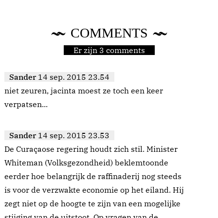
COMMENTS
Er zijn 3 comments
Sander
14 sep. 2015 23.54
niet zeuren, jacinta moest ze toch een keer
verpatsen...
Sander
14 sep. 2015 23.53
De Curaçaose regering houdt zich stil. Minister
Whiteman (Volksgezondheid) beklemtoonde
eerder hoe belangrijk de raffinaderij nog steeds
is voor de verzwakte economie op het eiland. Hij
zegt niet op de hoogte te zijn van een mogelijke
stijging van de uitstoot. Op vragen van de