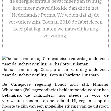
de energiecentrale bevat meer dan twintig
keer meer zwaveldioxide dan die in het
Nederlandse Pernis. We weten dat zij de
vervuilers zijn. Toen in 2010 de fabriek een
keer plat lag, maten we nauwelijks nog
vervuiling.'
Demonstranten op Curaçao eisen zaterdag onderzoek
naar de luchtvervuiling | Foto © Charlotte Huisman
De Curaçaose regering houdt zich stil. Minister
Whiteman (Volksgezondheid) beklemtoonde eerder hoe
belangrijk de raffinaderij nog steeds is voor de
verzwakte economie op het eiland. Hij zegt niet op de
hoogte te zijn van een mogelijke stijging van de uitstoot.