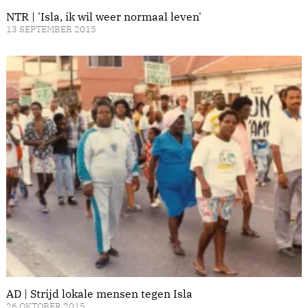
NTR | 'Isla, ik wil weer normaal leven'
13 SEPTEMBER 2015
AD | Strijd lokale mensen tegen Isla
26 OKTOBER 2015