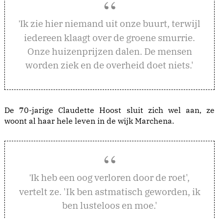
k zie hier niemand uit onze buurt, terwijl
'I
iedereen klaagt over de groene smurrie.
Onze huizenprijzen dalen. De mensen
worden ziek en de overheid doet niets.'
De 70-jarige Claudette Hoost sluit zich wel aan, ze
woont al haar hele leven in de wijk Marchena.
k heb een oog verloren door de roet',
'I
vertelt ze. 'Ik ben astmatisch geworden, ik
ben lusteloos en moe.'