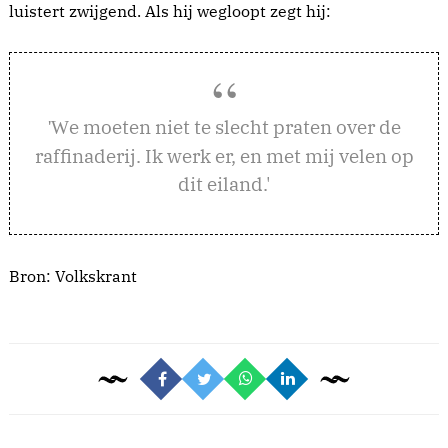
luistert zwijgend. Als hij wegloopt zegt hij:
e moeten niet te slecht praten over de
'W
raffinaderij. Ik werk er, en met mij velen op
dit eiland.'
Bron:
Volkskrant