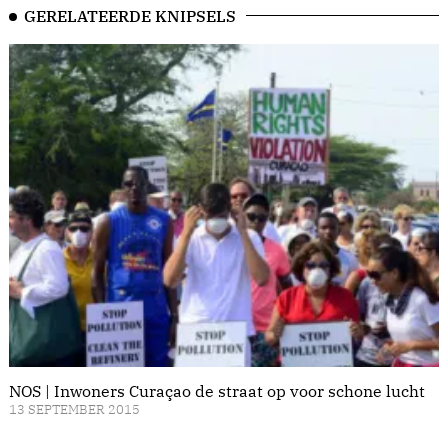
GERELATEERDE KNIPSELS
NOS | Inwoners Curaçao de straat op voor schone lucht
13 SEPTEMBER 2015