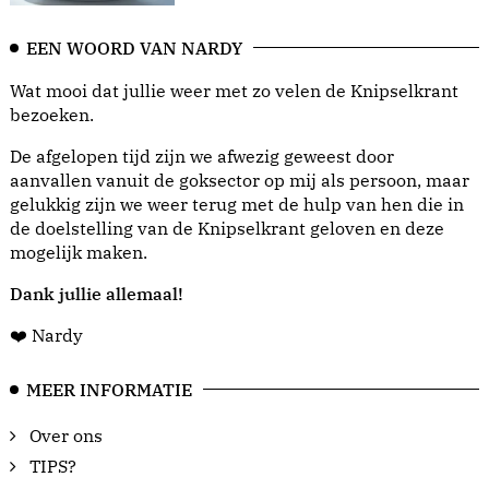
EEN WOORD VAN NARDY
Wat mooi dat jullie weer met zo velen de Knipselkrant
bezoeken.
De afgelopen tijd zijn we afwezig geweest door
aanvallen vanuit de goksector op mij als persoon, maar
gelukkig zijn we weer terug met de hulp van hen die in
de doelstelling van de Knipselkrant geloven en deze
mogelijk maken.
Dank jullie allemaal!
❤️ Nardy
MEER INFORMATIE
Over ons
TIPS?