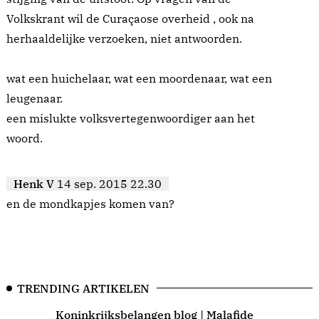
Volkskrant wil de Curaçaose overheid , ook na
herhaaldelijke verzoeken, niet antwoorden.
wat een huichelaar, wat een moordenaar, wat een
leugenaar.
een mislukte volksvertegenwoordiger aan het
woord.
Henk V
14 sep. 2015 22.30
en de mondkapjes komen van?
TRENDING ARTIKELEN
Koninkrijksbelangen blog | Malafide