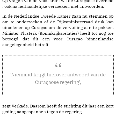
Op vragen van de Volkskrant wil de Curaçaose overheid
, ook na herhaaldelijke verzoeken, niet antwoorden.
In de Nederlandse Tweede Kamer gaan nu stemmen op
om te onderzoeken of de Rijksministerraad druk kan
uitoefenen op Curaçao om de vervuiling aan te pakken.
Minister Plasterk (Koninkrijksrelaties) heeft tot nog toe
betoogd dat dit een voor Curaçao binnenlandse
aangelegenheid betreft.
iemand krijgt hierover antwoord van de
'N
Curaçaose regering',
zegt Verkade. Daarom heeft de stichting dit jaar een kort
geding aangespannen tegen de regering.