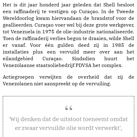
Het is dit jaar honderd jaar geleden dat Shell besloot
een raffinaderij te vestigen op Curaçao. In de Tweede
Wereldoorlog kwam hiervandaan de brandstof voor de
geallieerden. Curaçao voer wel bij deze grote werkgever,
tot Venezuela in 1975 de olie-industrie nationaliseerde.
Toen de raffinaderij verlies begon te draaien, wilde Shell
er vanaf. Voor één gulden deed zij in 1985 de
installaties plus een vervuild meer over aan het
eilandgebied Curaçao. Sindsdien huurt het
Venezolaanse staatsoliebedrijf PDVSA het complex.
Actiegroepen verwijten de overheid dat zij de
Venezolanen niet aanspreekt op de vervuiling.
ij denken dat de uitstoot toeneemt omdat
'W
er zwaar vervuilde olie wordt verwerkt',