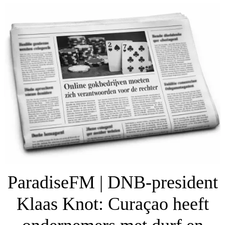
ParadiseFM | DNB-president
Klaas Knot: Curaçao heeft