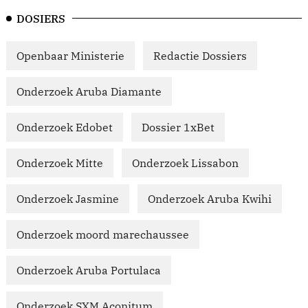
DOSIERS
Openbaar Ministerie
Redactie Dossiers
Onderzoek Aruba Diamante
Onderzoek Edobet
Dossier 1xBet
Onderzoek Mitte
Onderzoek Lissabon
Onderzoek Jasmine
Onderzoek Aruba Kwihi
Onderzoek moord marechaussee
Onderzoek Aruba Portulaca
Onderzoek SXM Aconitum