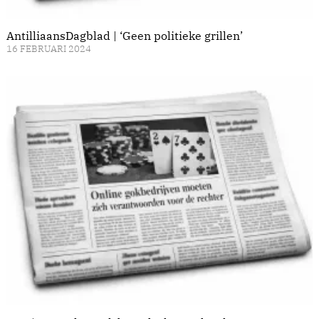
AntilliaansDagblad | ‘Geen politieke grillen’
16 FEBRUARI 2024