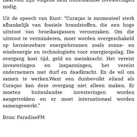
nodig.
Uit de speech van Knot: “Curaçao is momenteel sterk
afhankelijk van fossiele brandstoffen, die een hoge
uitstoot van broeikasgassen veroorzaken. Om die
uitstoot te verminderen, moet worden overgeschakeld
op hernieuwbare energiebronnen zoals zonne- en
windenergie en technologieën voor energieopslag. Die
overgang kost tijd, geld en menskracht. Het vereist
investeringen en inspanningen, het vereist
ondernemers met durf en daadkracht. En de wil om
samen te werken.Want een dunbevolkt eiland als
Curaçao kan deze overgang niet alleen maken. Er
moeten buitenlandse investeringen worden
aangetrokken en er moet internationaal worden
samengewerkt.”
Bron:
ParadiseFM