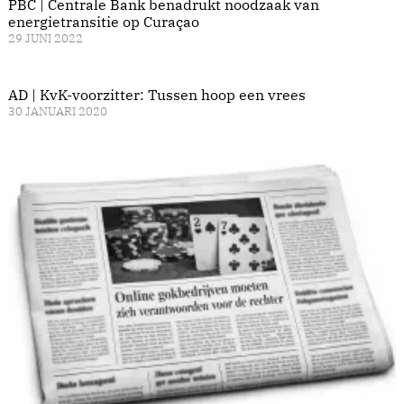
PBC | Centrale Bank benadrukt noodzaak van
energietransitie op Curaçao
29 JUNI 2022
AD | KvK-voorzitter: Tussen hoop een vrees
30 JANUARI 2020