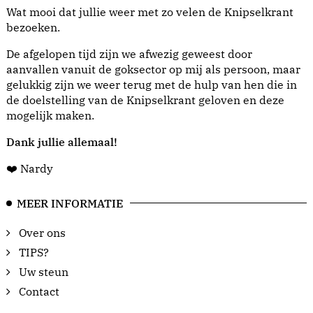
Wat mooi dat jullie weer met zo velen de Knipselkrant
bezoeken.
De afgelopen tijd zijn we afwezig geweest door
aanvallen vanuit de goksector op mij als persoon, maar
gelukkig zijn we weer terug met de hulp van hen die in
de doelstelling van de Knipselkrant geloven en deze
mogelijk maken.
Dank jullie allemaal!
❤️ Nardy
MEER INFORMATIE
Over ons
TIPS?
Uw steun
Contact