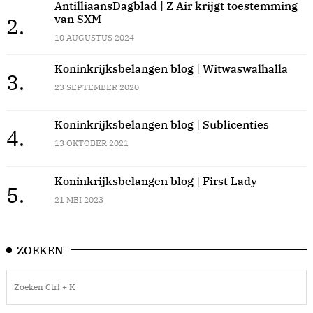
AntilliaansDagblad | Z Air krijgt toestemming
van SXM
2.
10 AUGUSTUS 2024
Koninkrijksbelangen blog | Witwaswalhalla
3.
23 SEPTEMBER 2020
Koninkrijksbelangen blog | Sublicenties
4.
13 OKTOBER 2021
Koninkrijksbelangen blog | First Lady
5.
21 MEI 2023
ZOEKEN