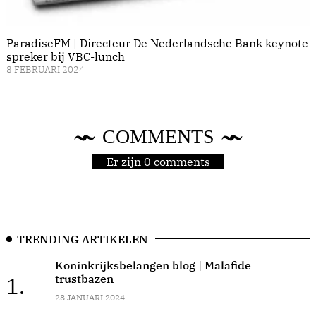
ParadiseFM | Directeur De Nederlandsche Bank keynote
spreker bij VBC-lunch
8 FEBRUARI 2024
COMMENTS
Er zijn 0 comments
TRENDING ARTIKELEN
Koninkrijksbelangen blog | Malafide
trustbazen
1.
28 JANUARI 2024