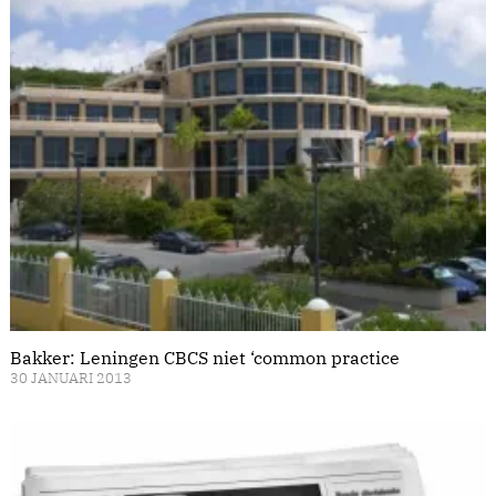
Bakker: Leningen CBCS niet ‘common practice
30 JANUARI 2013