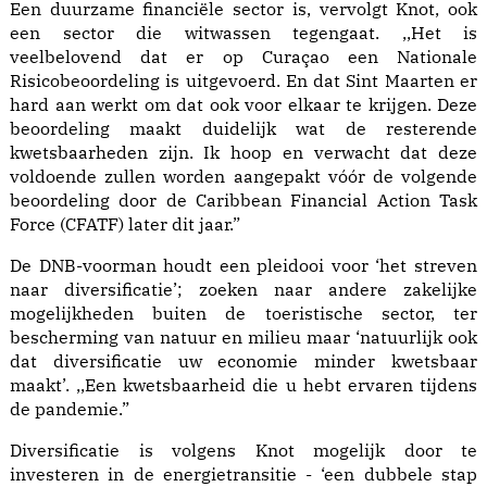
Een duurzame financiële sector is, vervolgt Knot, ook
een sector die witwassen tegengaat. ,,Het is
veelbelovend dat er op Curaçao een Nationale
Risicobeoordeling is uitgevoerd. En dat Sint Maarten er
hard aan werkt om dat ook voor elkaar te krijgen. Deze
beoordeling maakt duidelijk wat de resterende
kwetsbaarheden zijn. Ik hoop en verwacht dat deze
voldoende zullen worden aangepakt vóór de volgende
beoordeling door de Caribbean Financial Action Task
Force (CFATF) later dit jaar.”
De DNB-voorman houdt een pleidooi voor ‘het streven
naar diversificatie’; zoeken naar andere zakelijke
mogelijkheden buiten de toeristische sector, ter
bescherming van natuur en milieu maar ‘natuurlijk ook
dat diversificatie uw economie minder kwetsbaar
maakt’. ,,Een kwetsbaarheid die u hebt ervaren tijdens
de pandemie.”
Diversificatie is volgens Knot mogelijk door te
investeren in de energietransitie - ‘een dubbele stap