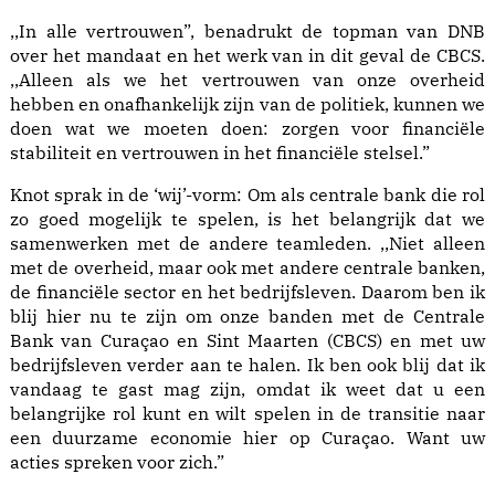
,,In alle vertrouwen”, benadrukt de topman van DNB
over het mandaat en het werk van in dit geval de CBCS.
,,Alleen als we het vertrouwen van onze overheid
hebben en onafhankelijk zijn van de politiek, kunnen we
doen wat we moeten doen: zorgen voor financiële
stabiliteit en vertrouwen in het financiële stelsel.”
Knot sprak in de ‘wij’-vorm: Om als centrale bank die rol
zo goed mogelijk te spelen, is het belangrijk dat we
samenwerken met de andere teamleden. ,,Niet alleen
met de overheid, maar ook met andere centrale banken,
de financiële sector en het bedrijfsleven. Daarom ben ik
blij hier nu te zijn om onze banden met de Centrale
Bank van Curaçao en Sint Maarten (CBCS) en met uw
bedrijfsleven verder aan te halen. Ik ben ook blij dat ik
vandaag te gast mag zijn, omdat ik weet dat u een
belangrijke rol kunt en wilt spelen in de transitie naar
een duurzame economie hier op Curaçao. Want uw
acties spreken voor zich.”