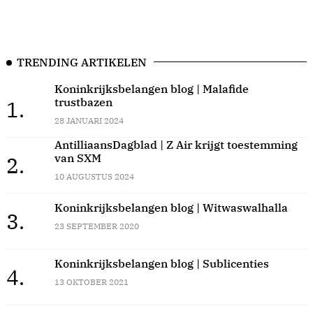
TRENDING ARTIKELEN
Koninkrijksbelangen blog | Malafide
trustbazen
1.
28 JANUARI 2024
AntilliaansDagblad | Z Air krijgt toestemming
van SXM
2.
10 AUGUSTUS 2024
Koninkrijksbelangen blog | Witwaswalhalla
3.
23 SEPTEMBER 2020
Koninkrijksbelangen blog | Sublicenties
4.
13 OKTOBER 2021