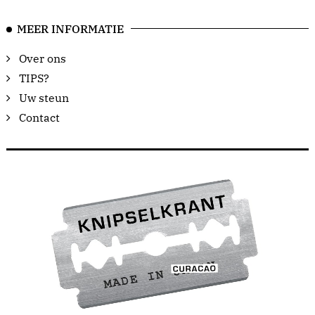
MEER INFORMATIE
Over ons
TIPS?
Uw steun
Contact