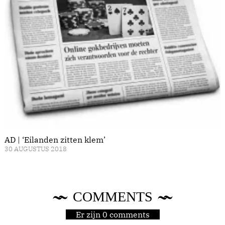
AD | ‘Eilanden zitten klem’
30 AUGUSTUS 2018
COMMENTS
Er zijn 0 comments