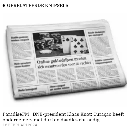
GERELATEERDE KNIPSELS
ParadiseFM | DNB-president Klaas Knot: Curaçao heeft
ondernemers met durf en daadkracht nodig
16 FEBRUARI 2024