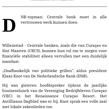
DNB-topman: Centrale bank moet in alle
vertrouwen werk kunnen doen
Willemstad - Centrale banken, zoals die van Curaçao en
Sint Maarten (CBCS), kunnen hun rol om te zorgen voor
financiële stabiliteit alleen vervullen met een duidelijk
mandaat.
,,Onafhankelijk van politieke grillen”, aldus president
Klaas Knot van De Nederlandsche Bank (DNB).
Hij was gisteren hoofdspreker tijdens de jaarlijks
businesslunch van de Vereniging Bedrijfsleven Curaçao
(VBC) in het Renaissance Curaçao Resort. Het
Antilliaans Dagblad was er bij. Knot sprak een volle zaal
met lokale zakenlieden toe.