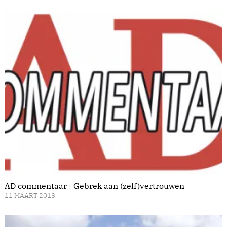
AD commentaar | Gebrek aan (zelf)vertrouwen
11 MAART 2018