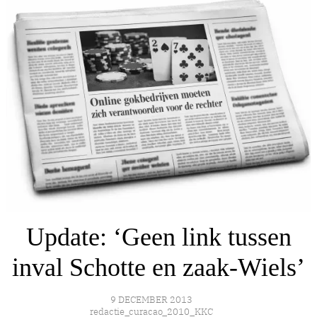
Update: ‘Geen link tussen
inval Schotte en zaak-Wiels’
9 DECEMBER 2013
redactie_curacao_2010_KKC