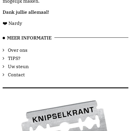
mogelijk maken.
Dank jullie allemaal!
❤️ Nardy
MEER INFORMATIE
Over ons
TIPS?
Uw steun
Contact