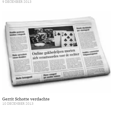
9 DECEMBER 2013
Gerrit Schotte verdachte
10 DECEMBER 2013