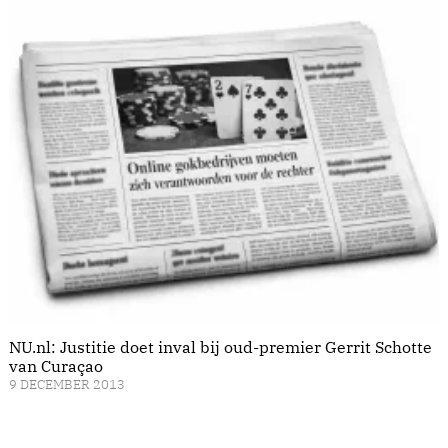
NU.nl: Justitie doet inval bij oud-premier Gerrit Schotte
van Curaçao
9 DECEMBER 2013