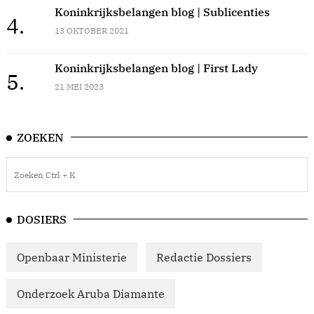
Koninkrijksbelangen blog | Sublicenties
4.
13 OKTOBER 2021
Koninkrijksbelangen blog | First Lady
5.
21 MEI 2023
ZOEKEN
DOSIERS
Openbaar Ministerie
Redactie Dossiers
Onderzoek Aruba Diamante