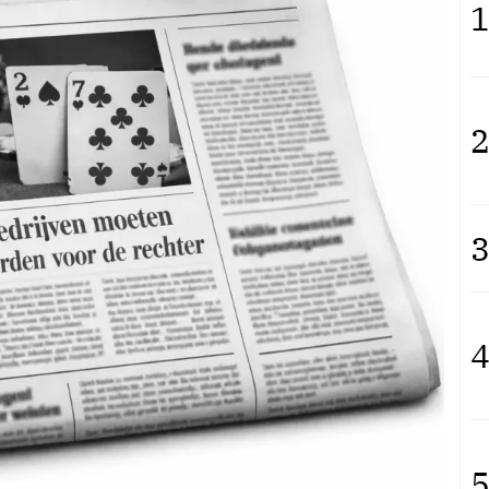
1
2
3
4
5