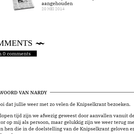
aangehouden
20 MEI 2014
MMENTS
jn 0 comments
 WOORD VAN NARDY
i dat jullie weer met zo velen de Knipselkrant bezoeken.
lopen tijd zijn we afwezig geweest door aanvallen vanuit d
or op mij als persoon, maar gelukkig zijn we weer terug me
n hen die in de doelstelling van de Knipselkrant geloven e