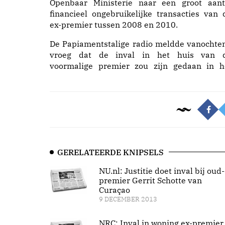
Openbaar Ministerie naar een groot aant
financieel ongebruikelijke transacties van 
ex-premier tussen 2008 en 2010.
De Papiamentstalige radio meldde vanochte
vroeg dat de inval in het huis van 
voormalige premier zou zijn gedaan in h
GERELATEERDE KNIPSELS
NU.nl: Justitie doet inval bij oud-
premier Gerrit Schotte van
Curaçao
9 DECEMBER 2013
NRC: Inval in woning ex-premier