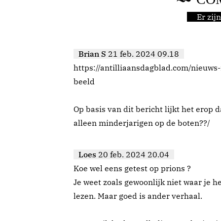
Er zi
Brian S
21 feb. 2024 09.18
https://antilliaansdagblad.com/nieuw
beeld
Op basis van dit bericht lijkt het erop
alleen minderjarigen op de boten??/
Loes
20 feb. 2024 20.04
Koe wel eens getest op prions ?
Je weet zoals gewoonlijk niet waar je he
lezen. Maar goed is ander verhaal.