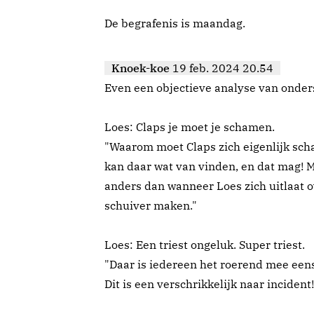
De begrafenis is maandag.
Knoek-koe
19 feb. 2024 20.54
Even een objectieve analyse van onde
Loes: Claps je moet je schamen.
"Waarom moet Claps zich eigenlijk sc
kan daar wat van vinden, en dat mag! 
anders dan wanneer Loes zich uitlaat o
schuiver maken."
Loes: Een triest ongeluk. Super triest.
"Daar is iedereen het roerend mee een
Dit is een verschrikkelijk naar incident!