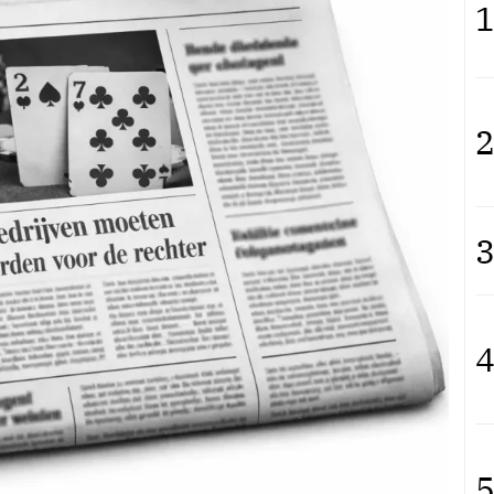
1
2
3
4
5