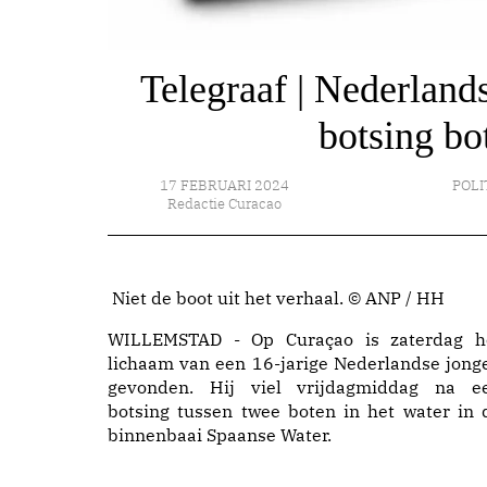
Telegraaf | Nederland
botsing bo
17 FEBRUARI 2024
POLI
Redactie Curacao
Niet de boot uit het verhaal. © ANP / HH
WILLEMSTAD - Op Curaçao is zaterdag h
lichaam van een 16-jarige Nederlandse jong
gevonden. Hij viel vrijdagmiddag na e
botsing tussen twee boten in het water in 
binnenbaai Spaanse Water.