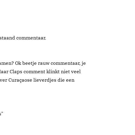
rstaand commentaar.
hamen? Ok beetje rauw commentaar, je
Maar Claps comment klinkt niet veel
ver Curaçaose lieverdjes die een
s"