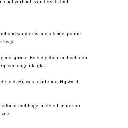
fo het verhaal is anders. Ik had
houd want er is een officieel politie
 kwijt.
 geen sprake. En het gebeuren heeft een
op een ongeluk lijkt.
de niet. Hij was inzittende. Hij was t
speedboot met hoge snelheid achter op
 voer.