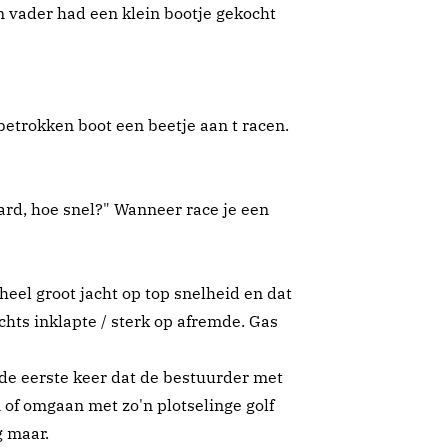
n vader had een klein bootje gekocht
betrokken boot een beetje aan t racen.
ard, hoe snel?" Wanneer race je een
heel groot jacht op top snelheid en dat
chts inklapte / sterk op afremde. Gas
 de eerste keer dat de bestuurder met
 of omgaan met zo'n plotselinge golf
g maar.