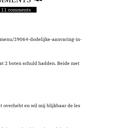
jn 11 comments
s-menu/29064-dodelijke-aanvaring-in-
 dat 2 boten schuld hadden. Beide met
t overhebt en wil mij blijkbaar de les