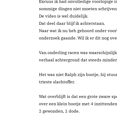
Excuus ik had onvolledige voorlopige in
sommige dingen niet moeten schrijven
De video is wel duidelijk.
Dat deel daar blijf ik achterstaan.
Naar wat ik nu heb gehoord onder voorbe
onderzoek gaande. Wil ik er dit nog over
Van onderling racen was waarschijnlijk
verhaal achtergrond dat steeds minder 
Het was niet Ralph zijn bootje, hij stuur
trieste slachtoffer.
Wat overblijft is dat een grote zware 
over een klein bootje met 4 inzittenden
2 gewonden, 1 dode.