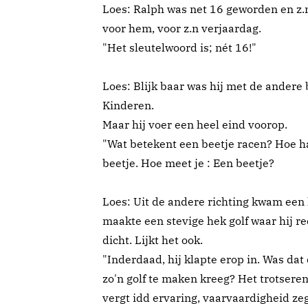
Loes: Ralph was net 16 geworden en z.
voor hem, voor z.n verjaardag.
"Het sleutelwoord is; nét 16!"
Loes: Blijk baar was hij met de andere 
Kinderen.
Maar hij voer een heel eind voorop.
"Wat betekent een beetje racen? Hoe h
beetje. Hoe meet je : Een beetje?
Loes: Uit de andere richting kwam een 
maakte een stevige hek golf waar hij re
dicht. Lijkt het ook.
"Inderdaad, hij klapte erop in. Was dat
zo'n golf te maken kreeg? Het trotseren
vergt idd ervaring, vaarvaardigheid ze