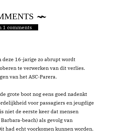
MMENTS
jn 1 comments
an deze 16-jarige zo abrupt wordt
roberen te verwerken van dit verlies.
ngen van het ASC-Parera.
 de grote boot nog eens goed nadenkt
rdelijkheid voor passagiers en jeugdige
is niet de eerste keer dat mensen
 Barbara-beach) als gevolg van
Dit had echt voorkomen kunnen worden.