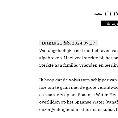
CO
Er zi
Django
21 feb. 2024 07.17
Wat ongelooflijk triest dat het leven v
afgebroken. Heel veel sterkte bij het p
Sterkte aan familie, vrienden en leerli
Ik hoop dat de volwassen schipper van
hoe om te gaan met de grote verantwoo
co-vaarders op het Spaanse Water. Het 
overlijden op het Spaanse Water (vanaf
onzorgvuldigheid in stuurmanskunst. 