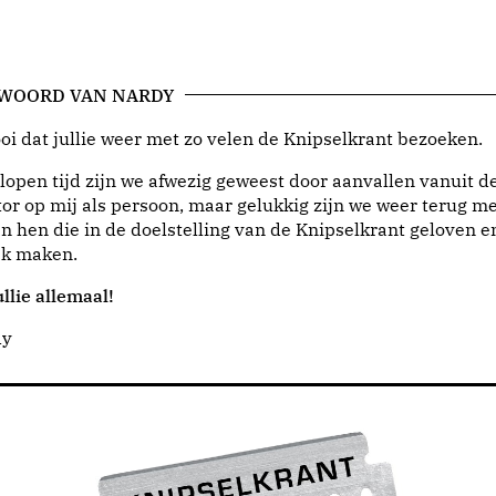
 WOORD VAN NARDY
i dat jullie weer met zo velen de Knipselkrant bezoeken.
lopen tijd zijn we afwezig geweest door aanvallen vanuit d
or op mij als persoon, maar gelukkig zijn we weer terug me
n hen die in de doelstelling van de Knipselkrant geloven e
jk maken.
llie allemaal!
dy