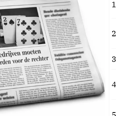
1
2
3
4
5