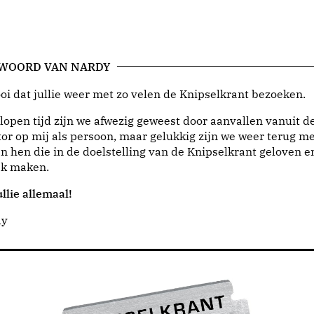
 WOORD VAN NARDY
i dat jullie weer met zo velen de Knipselkrant bezoeken.
lopen tijd zijn we afwezig geweest door aanvallen vanuit d
or op mij als persoon, maar gelukkig zijn we weer terug me
n hen die in de doelstelling van de Knipselkrant geloven e
jk maken.
llie allemaal!
dy