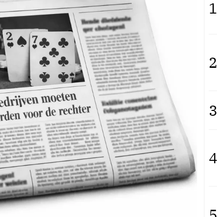
1
2
3
4
5