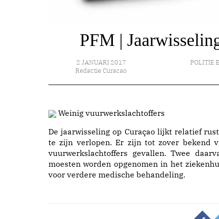
PFM | Jaarwisseling
2 JANUARI 2017
POLITIE 
Redactie Curacao
Weinig vuurwerkslachtoffers
De jaarwisseling op Curaçao lijkt relatief rust
te zijn verlopen. Er zijn tot zover bekend vi
vuurwerkslachtoffers gevallen. Twee daarv
moesten worden opgenomen in het ziekenhu
voor verdere medische behandeling.