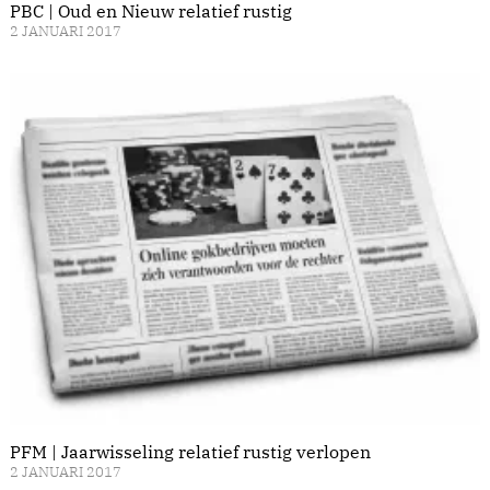
PBC | Oud en Nieuw relatief rustig
2 JANUARI 2017
PFM | Jaarwisseling relatief rustig verlopen
2 JANUARI 2017