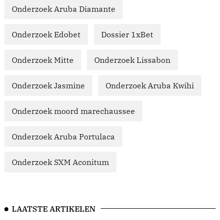
Onderzoek Aruba Diamante
Onderzoek Edobet
Dossier 1xBet
Onderzoek Mitte
Onderzoek Lissabon
Onderzoek Jasmine
Onderzoek Aruba Kwihi
Onderzoek moord marechaussee
Onderzoek Aruba Portulaca
Onderzoek SXM Aconitum
LAATSTE ARTIKELEN