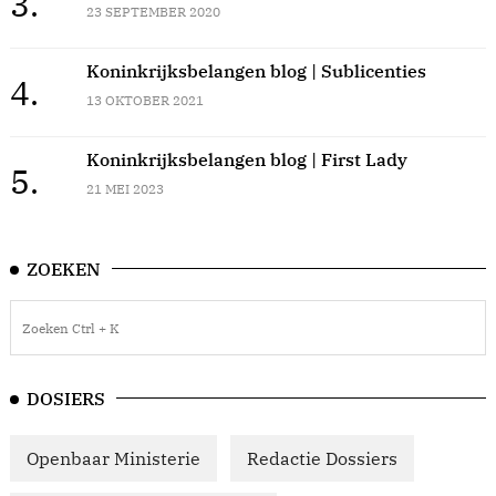
3.
23 SEPTEMBER 2020
Koninkrijksbelangen blog | Sublicenties
4.
13 OKTOBER 2021
Koninkrijksbelangen blog | First Lady
5.
21 MEI 2023
ZOEKEN
DOSIERS
Openbaar Ministerie
Redactie Dossiers