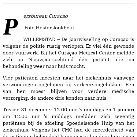
Persbureau Curacao
Foto Hester Jonkhout
WILLEMSTAD – De jaarwisseling op Curaçao is
volgens de politie rustig verlopen. Er viel één gewonde
door vuurwerk. Bij het Curaçao Medical Center meldde
zich op Nieuwjaarsochtend één patiënt, die na
behandeling weer naar huis mocht.
Vier patiënten moesten naar het ziekenhuis vanwege
verwondingen opgelopen bij verkeersongelukken. Eén
van hen moest blijven voor verdere medische
verzorging, de andere drie konden naar huis.
Tussen 31 december 12.00 uur ’s middags en 1 januari
om 12.00 uur ’s middags meldden zich zeventig
patiënten bij de afdeling Spoedeisende Hulp van het
ziekenhuis. Volgens het CMC had de meerderheid van
de patiënten behandeld kunnen worden door hun eigen