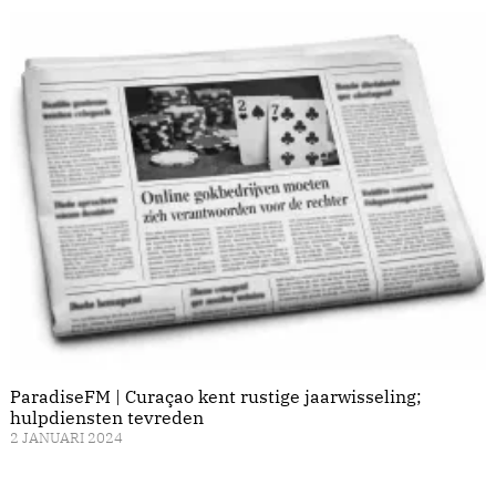
ParadiseFM | Curaçao kent rustige jaarwisseling;
hulpdiensten tevreden
2 JANUARI 2024