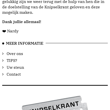
gelukkig zijn we weer terug met de hulp van hen die in
de doelstelling van de Knipselkrant geloven en deze
mogelijk maken.
Dank jullie allemaal!
❤️ Nardy
MEER INFORMATIE
Over ons
TIPS?
Uw steun
Contact