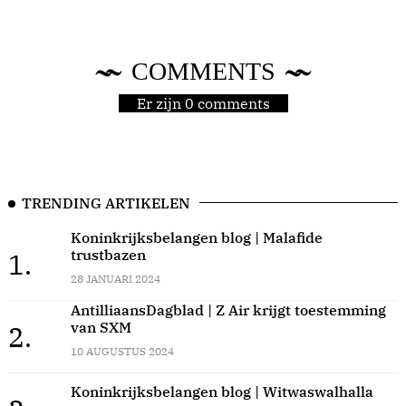
COMMENTS
Er zijn 0 comments
TRENDING ARTIKELEN
Koninkrijksbelangen blog | Malafide
trustbazen
1.
28 JANUARI 2024
AntilliaansDagblad | Z Air krijgt toestemming
van SXM
2.
10 AUGUSTUS 2024
Koninkrijksbelangen blog | Witwaswalhalla