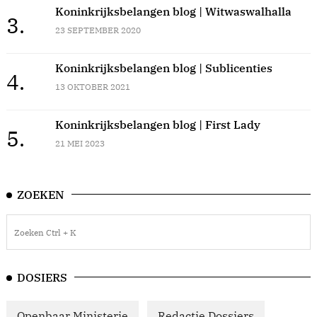
Koninkrijksbelangen blog | Witwaswalhalla
3.
23 SEPTEMBER 2020
Koninkrijksbelangen blog | Sublicenties
4.
13 OKTOBER 2021
Koninkrijksbelangen blog | First Lady
5.
21 MEI 2023
ZOEKEN
DOSIERS
Openbaar Ministerie
Redactie Dossiers