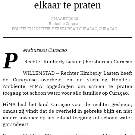
elkaar te praten
7 MAART 2023
Redactie Curacao
POLITIE EN JUSTITIE
,
PERSBUREAU CURACAO
,
CURAÇAO
Persbureau Curacao
Rechter Kimberly Lasten | Persbureau Curacao
WILLEMSTAD – Rechter Kimberly Lasten heeft
de Curaçaose overheid en de stichting Hende-i-
Ambiente HiMA opgedragen om samen te praten
toegang tot schoon water voor alle families op Curaçao.
HiMA had het land Curaçao voor de rechter gesleept,
omdat zij vindt dat de overheid in gebreke blijft en niet
iedere inwoner op het eiland toegang tot schoon water
garandeert.