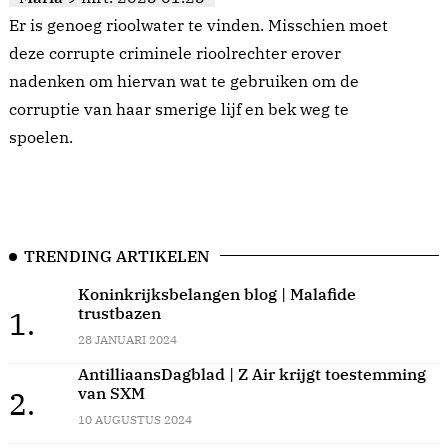
Er is genoeg rioolwater te vinden. Misschien moet
deze corrupte criminele rioolrechter erover
nadenken om hiervan wat te gebruiken om de
corruptie van haar smerige lijf en bek weg te
spoelen.
TRENDING ARTIKELEN
Koninkrijksbelangen blog | Malafide
trustbazen
1.
28 JANUARI 2024
AntilliaansDagblad | Z Air krijgt toestemming
van SXM
2.
10 AUGUSTUS 2024