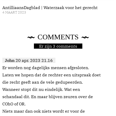
AntilliaansDagblad | Waterzaak voor het gerecht
4 MAART 2023
COMMENTS
Er zijn 3 comments
John
20 apr. 2023 21.16
Er worden nog dagelijks mensen afgesloten.
Laten we hopen dat de rechter een uitspraak doet
die recht geeft aan de vele gedupeerden.
Wanneer stopt dit nu eindelijk. Wat een
schandaal dit. En maar blijven zeuren over de
COhO of OR.
Niets maar dan ook niets wordt er voor de