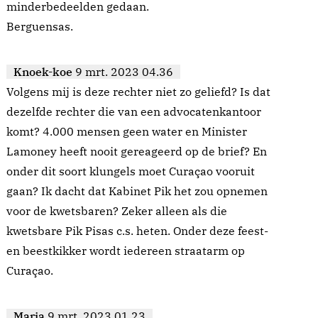
minderbedeelden gedaan.
Berguensas.
Knoek-koe
9 mrt. 2023 04.36
Volgens mij is deze rechter niet zo geliefd? Is dat
dezelfde rechter die van een advocatenkantoor
komt? 4.000 mensen geen water en Minister
Lamoney heeft nooit gereageerd op de brief? En
onder dit soort klungels moet Curaçao vooruit
gaan? Ik dacht dat Kabinet Pik het zou opnemen
voor de kwetsbaren? Zeker alleen als die
kwetsbare Pik Pisas c.s. heten. Onder deze feest-
en beestkikker wordt iedereen straatarm op
Curaçao.
Maria
9 mrt. 2023 01.23