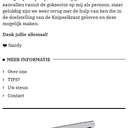
aanvallen vanuit de goksector op mij als persoon, maar
gelukkig zijn we weer terug met de hulp van hen die in
de doelstelling van de Knipselkrant geloven en deze
mogelijk maken.
Dank jullie allemaal!
❤️ Nardy
MEER INFORMATIE
Over ons
TIPS?
Uw steun
Contact