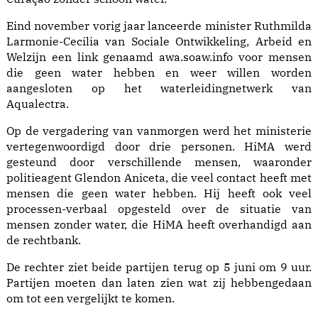
Eind november vorig jaar lanceerde minister Ruthmilda
Larmonie-Cecilia van Sociale Ontwikkeling, Arbeid en
Welzijn een link genaamd awa.soaw.info voor mensen
die geen water hebben en weer willen worden
aangesloten op het waterleidingnetwerk van
Aqualectra.
Op de vergadering van vanmorgen werd het ministerie
vertegenwoordigd door drie personen. HiMA werd
gesteund door verschillende mensen, waaronder
politieagent Glendon Aniceta, die veel contact heeft met
mensen die geen water hebben. Hij heeft ook veel
processen-verbaal opgesteld over de situatie van
mensen zonder water, die HiMA heeft overhandigd aan
de rechtbank.
De rechter ziet beide partijen terug op 5 juni om 9 uur.
Partijen moeten dan laten zien wat zij hebbengedaan
om tot een vergelijkt te komen.