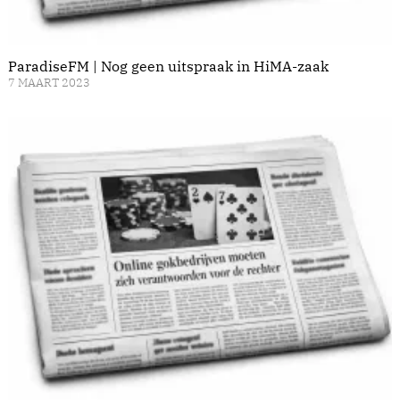
ParadiseFM | Nog geen uitspraak in HiMA-zaak
7 MAART 2023