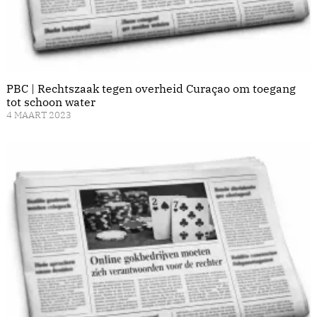
PBC | Rechtszaak tegen overheid Curaçao om toegang
tot schoon water
4 MAART 2023