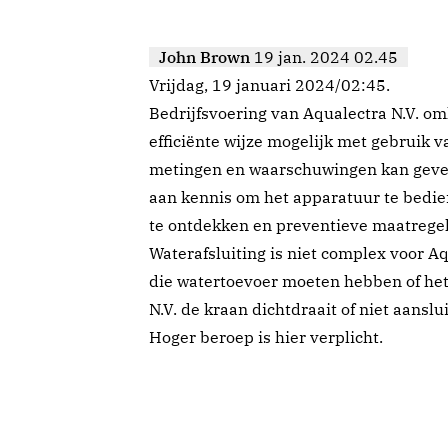
John Brown
19 jan. 2024 02.45
Vrijdag, 19 januari 2024/02:45.
Bedrijfsvoering van Aqualectra N.V. om
efficiënte wijze mogelijk met gebruik 
metingen en waarschuwingen kan geven
aan kennis om het apparatuur te bedien
te ontdekken en preventieve maatrege
Waterafsluiting is niet complex voor A
die watertoevoer moeten hebben of he
N.V. de kraan dichtdraait of niet aanslui
Hoger beroep is hier verplicht.