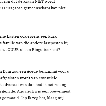
en zijn dat de kraan NIET wordt
We ( Curaçaose gemeenschap) kan niet
rlie Lasten ook ergens een kurk
s familie van die andere lastposten bij
n. , GUUR-oil, en Bingo-toezicht?
an Dam zou een goede benaming voor u
 afgesloten wordt van essentiele
k advocaat was dan had ik net zolang
 genade. Aqualectra is een boevennest
 gezwaaid. Jep ik zeg het, klaag mij