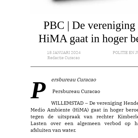
PBC | De vereniging
HiMA gaat in hoger be
18 JANUARI 2024
POLITIE EN J
Redactie Curacao
Persbureau Curacao
Persbureau Curacao
WILLEMSTAD – De vereniging Hende
Medio Ambiente (HiMA) gaat in hoger bero
tegen de uitspraak van rechter Kimberl
Lasten over een algemeen verbod op h
afsluiten van water.