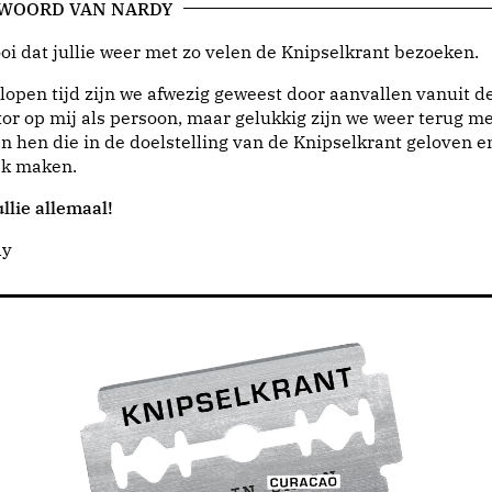
 WOORD VAN NARDY
i dat jullie weer met zo velen de Knipselkrant bezoeken.
lopen tijd zijn we afwezig geweest door aanvallen vanuit d
or op mij als persoon, maar gelukkig zijn we weer terug me
n hen die in de doelstelling van de Knipselkrant geloven e
jk maken.
llie allemaal!
dy