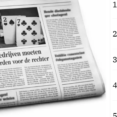
1
2
3
4
5