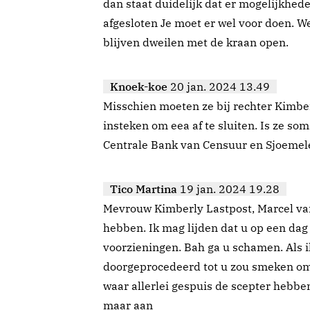
dan staat duidelijk dat er mogelijkhed
afgesloten Je moet er wel voor doen. 
blijven dweilen met de kraan open.
Knoek-koe
20 jan. 2024 13.49
Misschien moeten ze bij rechter Kimbe
insteken om eea af te sluiten. Is ze som
Centrale Bank van Censuur en Sjoemele
Tico Martina
19 jan. 2024 19.28
Mevrouw Kimberly Lastpost, Marcel v
hebben. Ik mag lijden dat u op een dag
voorzieningen. Bah ga u schamen. Als i
doorgeprocedeerd tot u zou smeken om
waar allerlei gespuis de scepter hebben
maar aan