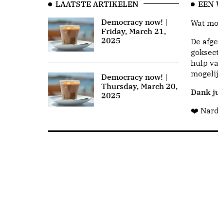
LAATSTE ARTIKELEN
EEN
Democracy now! |
Wat moo
Friday, March 21,
2025
De afge
goksect
hulp va
mogeli
Democracy now! |
Thursday, March 20,
Dank ju
2025
❤️ Nar