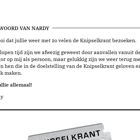
 WOORD VAN NARDY
i dat jullie weer met zo velen de Knipselkrant bezoeken.
lopen tijd zijn we afwezig geweest door aanvallen vanuit d
or op mij als persoon, maar gelukkig zijn we weer terug me
n hen die in de doelstelling van de Knipselkrant geloven e
jk maken.
llie allemaal!
dy