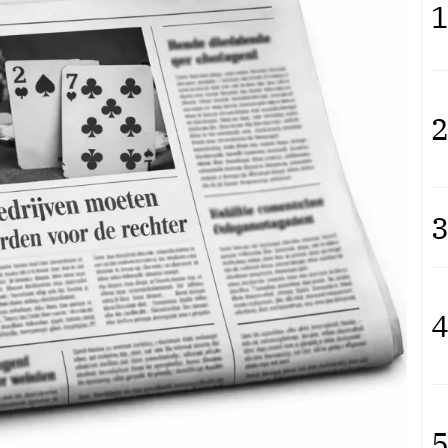
1
2
3
4
5