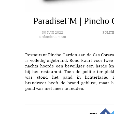
ParadiseFM | Pincho 
30 JUNI 2022
POLITI
Redactie Curacao
Restaurant Pincho Garden aan de Cas Coraw
is volledig afgebrand. Rond kwart voor twee 
nachts hoorde een beveiliger een harde kn
bij het restaurant. Toen de politie ter plek
was stond het pand in lichterlaaie. 
brandweer heeft de brand geblust, maar h
pand was niet meer te redden.