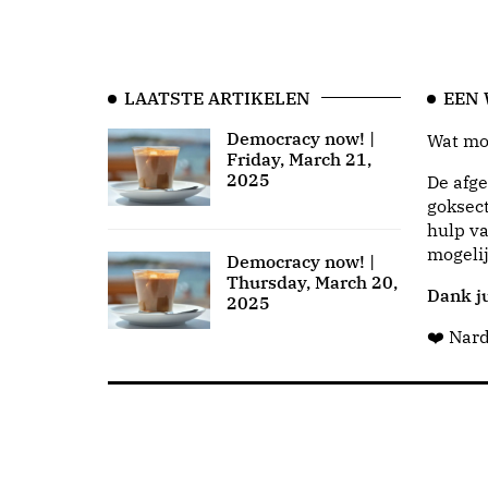
LAATSTE ARTIKELEN
EEN
Democracy now! |
Wat moo
Friday, March 21,
2025
De afge
goksect
hulp va
mogeli
Democracy now! |
Thursday, March 20,
Dank ju
2025
❤️ Nar