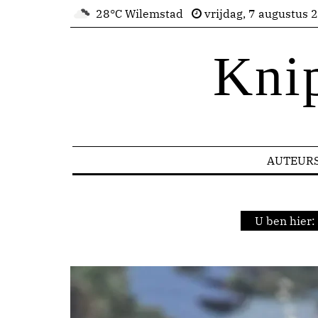
28°C Wilemstad
vrijdag, 7 augustus 
Kni
AUTEUR
U ben hier: