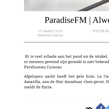
ParadiseFM | Alwe
25 MAART 2020
POLITIE EN
Redactie Curacao
Er is veel schade aan het pand en de winkel, 
er mensen gewond zijn geraakt is niet bekend.
Persbureau Curacao
Afgelopen nacht heeft het gele huis, La Ca
Amarilla, aan de Sint Annabaai vlam gevat. D
meldt de Extra.