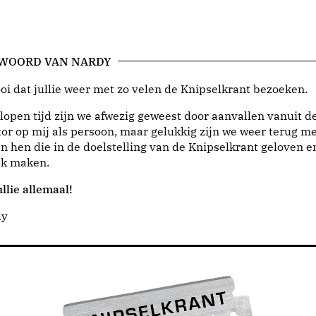
 WOORD VAN NARDY
i dat jullie weer met zo velen de Knipselkrant bezoeken.
lopen tijd zijn we afwezig geweest door aanvallen vanuit d
or op mij als persoon, maar gelukkig zijn we weer terug me
n hen die in de doelstelling van de Knipselkrant geloven e
jk maken.
llie allemaal!
dy