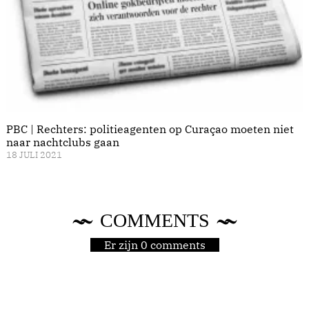
PBC | Rechters: politieagenten op Curaçao moeten niet
naar nachtclubs gaan
18 JULI 2021
COMMENTS
Er zijn 0 comments