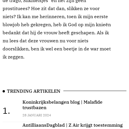
de trago, Slikmeisjes" en het zijn geen
prostituees? Hoe zit dat dan, slikken ze voor
niets? Ik kan me herinneren, toen ik mijn eerste
blowjob heb gekregen, heb ik God op mijn knieën
bedankt dat hij de vrouw heeft geschapen. Als ik
nu lees dat deze vrouwen nu voor niets
doorslikken, ben ik wel een beetje in de war moet
ik zeggen.
TRENDING ARTIKELEN
Koninkrijksbelangen blog | Malafide
trustbazen
1.
28 JANUARI 2024
AntilliaansDagblad | Z Air krijgt toestemming