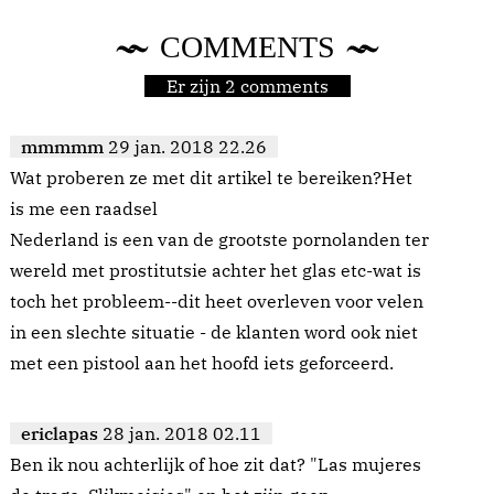
COMMENTS
Er zijn 2 comments
mmmmm
29 jan. 2018 22.26
Wat proberen ze met dit artikel te bereiken?Het
is me een raadsel
Nederland is een van de grootste pornolanden ter
wereld met prostitutsie achter het glas etc-wat is
toch het probleem--dit heet overleven voor velen
in een slechte situatie - de klanten word ook niet
met een pistool aan het hoofd iets geforceerd.
ericlapas
28 jan. 2018 02.11
Ben ik nou achterlijk of hoe zit dat? "Las mujeres