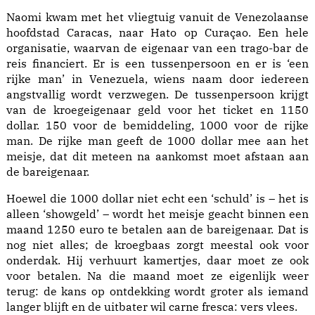
Naomi kwam met het vliegtuig vanuit de Venezolaanse
hoofdstad Caracas, naar Hato op Curaçao. Een hele
organisatie, waarvan de eigenaar van een trago-bar de
reis financiert. Er is een tussenpersoon en er is ‘een
rijke man’ in Venezuela, wiens naam door iedereen
angstvallig wordt verzwegen. De tussenpersoon krijgt
van de kroegeigenaar geld voor het ticket en 1150
dollar. 150 voor de bemiddeling, 1000 voor de rijke
man. De rijke man geeft de 1000 dollar mee aan het
meisje, dat dit meteen na aankomst moet afstaan aan
de bareigenaar.
Hoewel die 1000 dollar niet echt een ‘schuld’ is – het is
alleen ‘showgeld’ – wordt het meisje geacht binnen een
maand 1250 euro te betalen aan de bareigenaar. Dat is
nog niet alles; de kroegbaas zorgt meestal ook voor
onderdak. Hij verhuurt kamertjes, daar moet ze ook
voor betalen. Na die maand moet ze eigenlijk weer
terug: de kans op ontdekking wordt groter als iemand
langer blijft en de uitbater wil carne fresca: vers vlees.