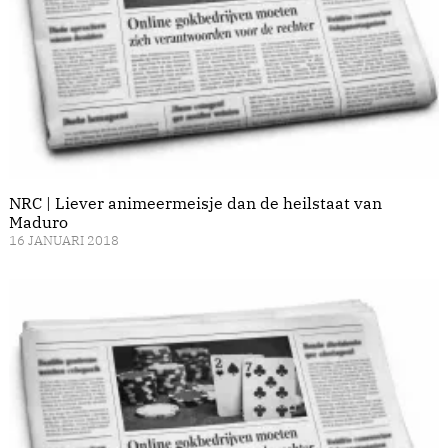
NRC | Liever animeermeisje dan de heilstaat van
Maduro
16 JANUARI 2018