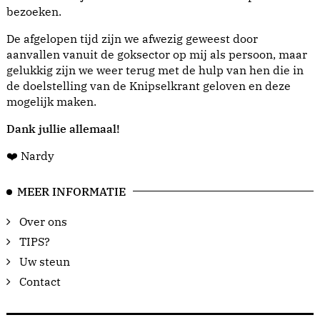
bezoeken.
De afgelopen tijd zijn we afwezig geweest door
aanvallen vanuit de goksector op mij als persoon, maar
gelukkig zijn we weer terug met de hulp van hen die in
de doelstelling van de Knipselkrant geloven en deze
mogelijk maken.
Dank jullie allemaal!
❤️ Nardy
MEER INFORMATIE
Over ons
TIPS?
Uw steun
Contact