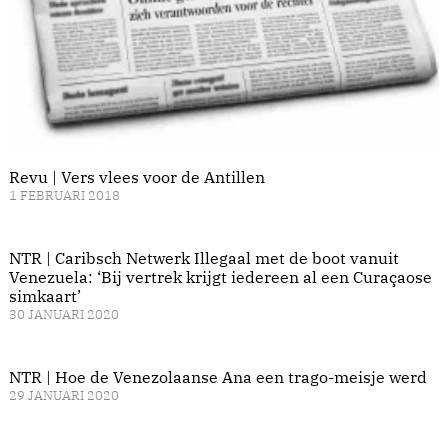
Revu | Vers vlees voor de Antillen
1 FEBRUARI 2018
NTR | Caribsch Netwerk Illegaal met de boot vanuit
Venezuela: ‘Bij vertrek krijgt iedereen al een Curaçaose
simkaart’
30 JANUARI 2020
NTR | Hoe de Venezolaanse Ana een trago-meisje werd
29 JANUARI 2020