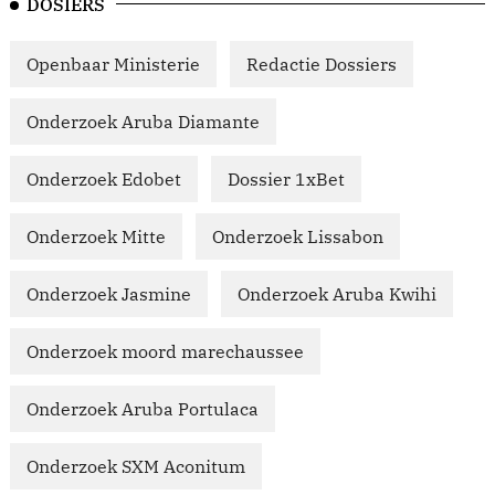
DOSIERS
Openbaar Ministerie
Redactie Dossiers
Onderzoek Aruba Diamante
Onderzoek Edobet
Dossier 1xBet
Onderzoek Mitte
Onderzoek Lissabon
Onderzoek Jasmine
Onderzoek Aruba Kwihi
Onderzoek moord marechaussee
Onderzoek Aruba Portulaca
Onderzoek SXM Aconitum