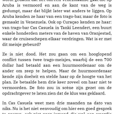
Aruba is vermoord en aan de kant van de weg is
gedumpt, maar dat blijkt later wat anders te liggen. Op
Aruba kenden ze haar van een trago-bar, maar de foto is
gemaakt in Venezuela. Ook op Curaçao kenden ze haar:
van trago-bar Cas Casuela in Tanki Leendert, een buurt
enkele honderden meters van de haven van Oranjestad,
waar de cruiseschepen elkaar verdringen. Wat is er met
dit meisje gebeurd?
Ze is niet dood. Het zou gaan om een hooglopend
conflict tussen twee trago-meisjes, waarbij de een 700
dollar had betaald aan een huurmoordenaar om de
ander om zeep te helpen. Maar de huurmoordenaar
kende zijn doelwit en stelde haar op de hoogte van het
plan. Ze betaalde hem drie keer zoveel om haar níet te
vermoorden. De foto zou in scène zijn gezet om de
opdrachtgever te laten zien dat de klus was geklaard.
In Cas Casuela weet men drie maanden na dato van
niks. Nu is het niet eenvoudig om hier een goed gesprek