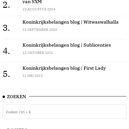
van SXM
2.
10 AUGUSTUS 2024
Koninkrijksbelangen blog | Witwaswalhalla
3.
23 SEPTEMBER 2020
Koninkrijksbelangen blog | Sublicenties
4.
13 OKTOBER 2021
Koninkrijksbelangen blog | First Lady
5.
21 MEI 2023
ZOEKEN