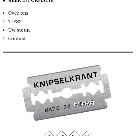
MEER INFORMATIE
Over ons
TIPS?
Uw steun
Contact