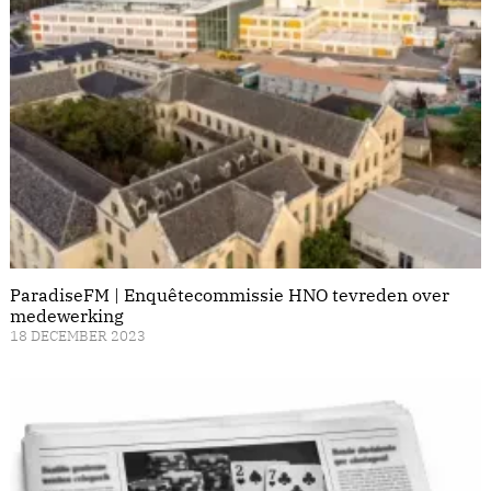
ParadiseFM | Enquêtecommissie HNO tevreden over
medewerking
18 DECEMBER 2023