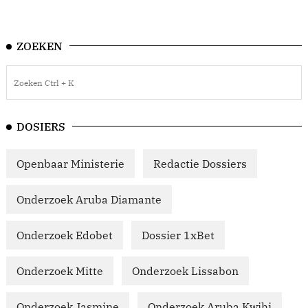
ZOEKEN
DOSIERS
Openbaar Ministerie
Redactie Dossiers
Onderzoek Aruba Diamante
Onderzoek Edobet
Dossier 1xBet
Onderzoek Mitte
Onderzoek Lissabon
Onderzoek Jasmine
Onderzoek Aruba Kwihi