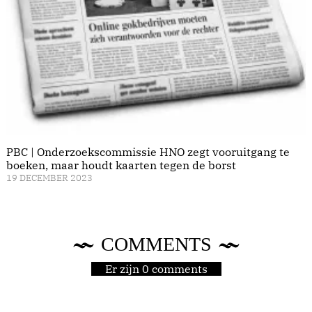
PBC | Onderzoekscommissie HNO zegt vooruitgang te
boeken, maar houdt kaarten tegen de borst
19 DECEMBER 2023
COMMENTS
Er zijn 0 comments