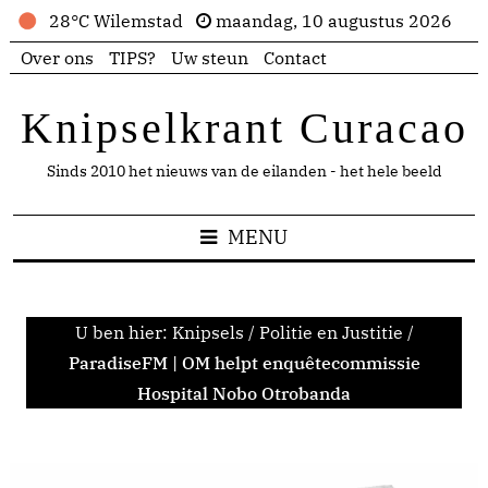
28°C Wilemstad
maandag, 10 augustus 2026
Over ons
TIPS?
Uw steun
Contact
Knipselkrant Curacao
Sinds 2010 het nieuws van de eilanden - het hele beeld
MENU
U ben hier:
Knipsels
/
Politie en Justitie
/
ParadiseFM | OM helpt enquêtecommissie
Hospital Nobo Otrobanda