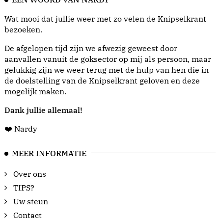
Wat mooi dat jullie weer met zo velen de Knipselkrant
bezoeken.
De afgelopen tijd zijn we afwezig geweest door
aanvallen vanuit de goksector op mij als persoon, maar
gelukkig zijn we weer terug met de hulp van hen die in
de doelstelling van de Knipselkrant geloven en deze
mogelijk maken.
Dank jullie allemaal!
❤️ Nardy
MEER INFORMATIE
Over ons
TIPS?
Uw steun
Contact