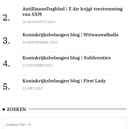
AntilliaansDagblad | Z Air krijgt toestemming
van SXM
2.
10 AUGUSTUS 2024
Koninkrijksbelangen blog | Witwaswalhalla
3.
23 SEPTEMBER 2020
Koninkrijksbelangen blog | Sublicenties
4.
13 OKTOBER 2021
Koninkrijksbelangen blog | First Lady
5.
21 MEI 2023
ZOEKEN