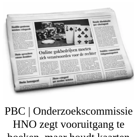
PBC | Onderzoekscommissie
HNO zegt vooruitgang te