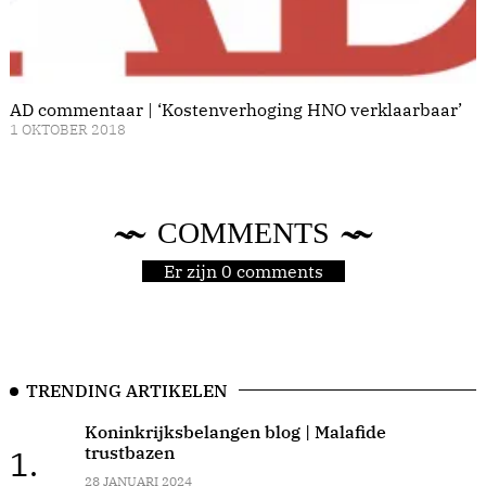
AD commentaar | ‘Kostenverhoging HNO verklaarbaar’
1 OKTOBER 2018
COMMENTS
Er zijn 0 comments
TRENDING ARTIKELEN
Koninkrijksbelangen blog | Malafide
trustbazen
1.
28 JANUARI 2024