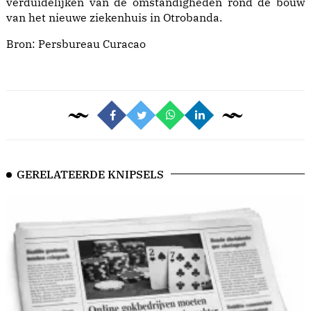
verduidelijken van de omstandigheden rond de bouw
van het nieuwe ziekenhuis in Otrobanda.
Bron:
Persbureau Curacao
GERELATEERDE KNIPSELS