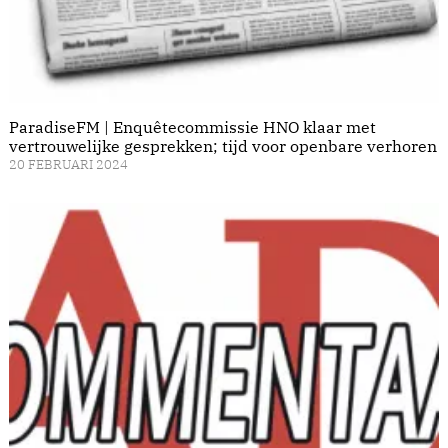
ParadiseFM | Enquêtecommissie HNO klaar met
vertrouwelijke gesprekken; tijd voor openbare verhoren
20 FEBRUARI 2024