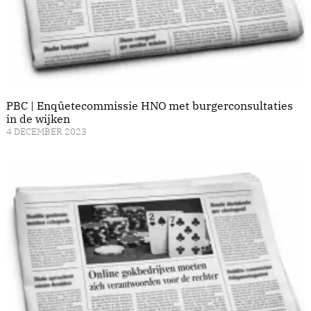
PBC | Enqûetecommissie HNO met burgerconsultaties
in de wijken
4 DECEMBER 2023