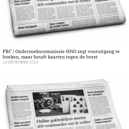
PBC | Onderzoekscommissie HNO zegt vooruitgang te
boeken, maar houdt kaarten tegen de borst
18 DECEMBER 2023