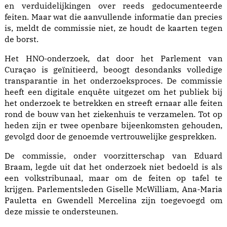
en verduidelijkingen over reeds gedocumenteerde
feiten. Maar wat die aanvullende informatie dan precies
is, meldt de commissie niet, ze houdt de kaarten tegen
de borst.
Het HNO-onderzoek, dat door het Parlement van
Curaçao is geïnitieerd, beoogt desondanks volledige
transparantie in het onderzoeksproces. De commissie
heeft een digitale enquête uitgezet om het publiek bij
het onderzoek te betrekken en streeft ernaar alle feiten
rond de bouw van het ziekenhuis te verzamelen. Tot op
heden zijn er twee openbare bijeenkomsten gehouden,
gevolgd door de genoemde vertrouwelijke gesprekken.
De commissie, onder voorzitterschap van Eduard
Braam, legde uit dat het onderzoek niet bedoeld is als
een volkstribunaal, maar om de feiten op tafel te
krijgen. Parlementsleden Giselle McWilliam, Ana-Maria
Pauletta en Gwendell Mercelina zijn toegevoegd om
deze missie te ondersteunen.