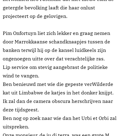
getergde bevolking laaft die haar onlust
projecteert op de gelovigen.
Pim Onfortuyn liet zich lekker en graag nemen
door Marrokkaanse schandknaapjes tussen de
banken terwijl hij op de kansel luidkeels zijn
ongenoegen uitte over dat verachtelijke ras.
Lip service om stevig aangebrast de politieke
wind te vangen.
Ben benieuwd met wie die gepeste verWilderde
kat uit Limbabwe de katjes in het donker knijpt.
Ik zal dan de camera obscura herschrijven naar
deze tijdsgeest.
Ben nog op zoek naar wie dan het Urbi et Orbi zal
uitspreken.
Onze monsieur, de ju di terra, was een grote M.