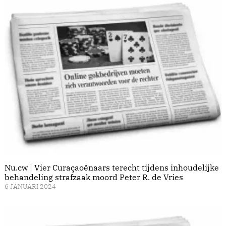
Nu.cw | Vier Curaçaoënaars terecht tijdens inhoudelijke
behandeling strafzaak moord Peter R. de Vries
6 JANUARI 2024