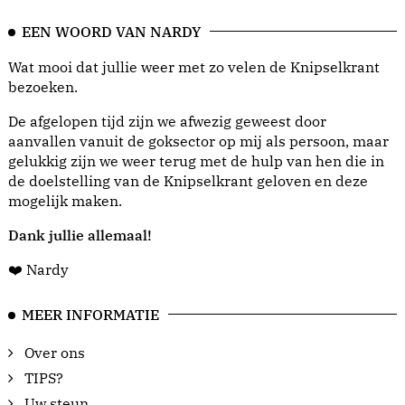
EEN WOORD VAN NARDY
Wat mooi dat jullie weer met zo velen de Knipselkrant
bezoeken.
De afgelopen tijd zijn we afwezig geweest door
aanvallen vanuit de goksector op mij als persoon, maar
gelukkig zijn we weer terug met de hulp van hen die in
de doelstelling van de Knipselkrant geloven en deze
mogelijk maken.
Dank jullie allemaal!
❤️ Nardy
MEER INFORMATIE
Over ons
TIPS?
Uw steun