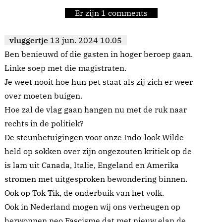
Er zijn 1 comments
vluggertje
13 jun. 2024 10.05
Ben benieuwd of die gasten in hoger beroep gaan.
Linke soep met die magistraten.
Je weet nooit hoe hun pet staat als zij zich er weer
over moeten buigen.
Hoe zal de vlag gaan hangen nu met de ruk naar
rechts in de politiek?
De steunbetuigingen voor onze Indo-look Wilde
held op sokken over zijn ongezouten kritiek op de
is lam uit Canada, Italie, Engeland en Amerika
stromen met uitgesproken bewondering binnen.
Ook op Tok Tik, de onderbuik van het volk.
Ook in Nederland mogen wij ons verheugen op
herwonnen neo Fascisme dat met nieuw elan de