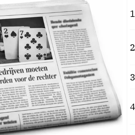
1
2
3
4