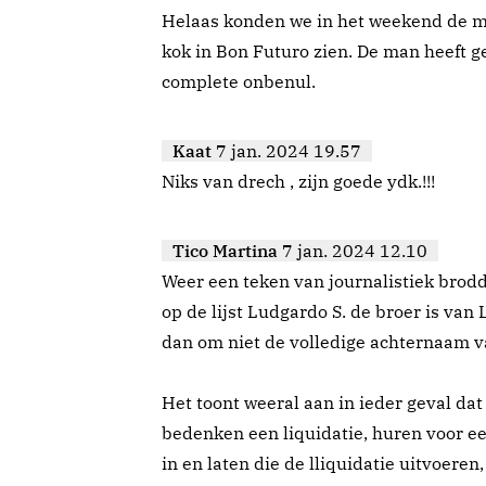
Helaas konden we in het weekend de min
kok in Bon Futuro zien. De man heeft g
complete onbenul.
Kaat
7 jan. 2024 19.57
Niks van drech , zijn goede ydk.!!!
Tico Martina
7 jan. 2024 12.10
Weer een teken van journalistiek brodd
op de lijst Ludgardo S. de broer is van 
dan om niet de volledige achternaam 
Het toont weeral aan in ieder geval dat 
bedenken een liquidatie, huren voor ee
in en laten die de lliquidatie uitvoere