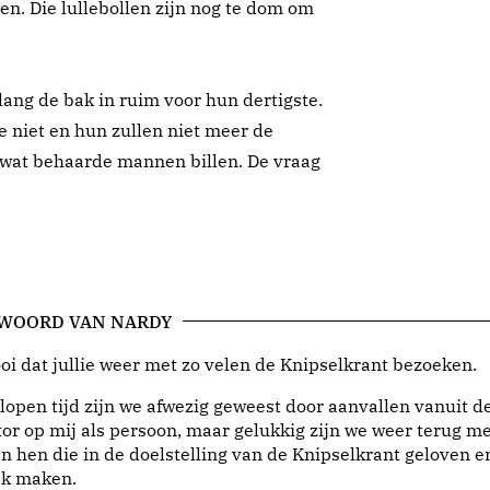
n. Die lullebollen zijn nog te dom om
ng de bak in ruim voor hun dertigste.
e niet en hun zullen niet meer de
 wat behaarde mannen billen. De vraag
 WOORD VAN NARDY
i dat jullie weer met zo velen de Knipselkrant bezoeken.
lopen tijd zijn we afwezig geweest door aanvallen vanuit d
or op mij als persoon, maar gelukkig zijn we weer terug me
n hen die in de doelstelling van de Knipselkrant geloven e
jk maken.