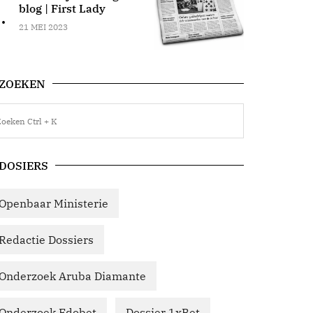
blog | First Lady
.
21 MEI 2023
ZOEKEN
DOSIERS
Openbaar Ministerie
Redactie Dossiers
Onderzoek Aruba Diamante
Onderzoek Edobet
Dossier 1xBet