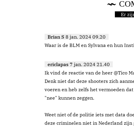
CO
Er zi
Brian S
8 jan. 2024 09.20
Waar is de BLM en Sylvana en hun Inst
ericlapas
7 jan. 2024 21.40
Ik vind de reactie van de heer @Tico Ma
Denk niet dat deze shooters zich aanm
voeren en heb zelfs het vermoeden dat
"nee" kunnen zeggen.
Weet niet of de politie iets met data d
deze criminelen niet in Nederland zijn