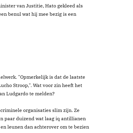
ister van Justitie, Hato gekleed als
een benul wat hij mee bezig is een
elwerk. "Opmerkelijk is dat de laatste
Lucho Stroop,". Wat voor zin heeft het
van Ludgardo te melden?
criminele organisaties slim zijn. Ze
n paar duizend wat laag iq antillianen
n, en leunen dan achterover om te bezien