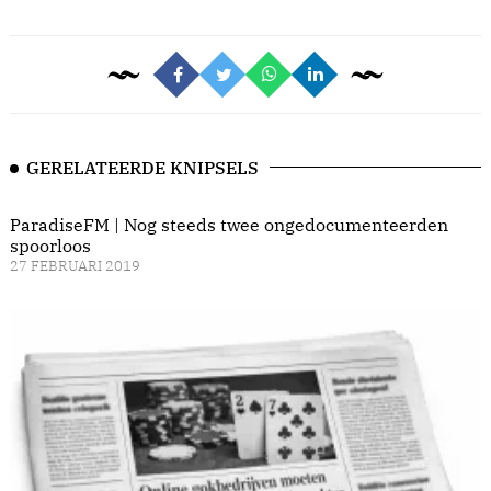
GERELATEERDE KNIPSELS
ParadiseFM | Nog steeds twee ongedocumenteerden
spoorloos
27 FEBRUARI 2019