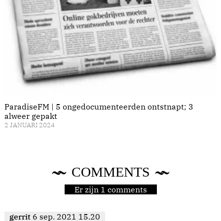
ParadiseFM | 5 ongedocumenteerden ontstnapt; 3
alweer gepakt
2 JANUARI 2024
COMMENTS
Er zijn 1 comments
gerrit
6 sep. 2021 15.20