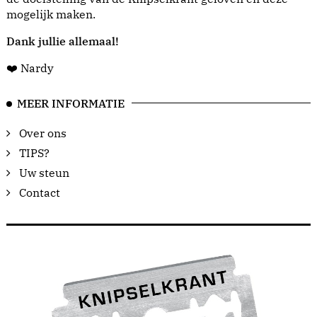
mogelijk maken.
Dank jullie allemaal!
❤️ Nardy
MEER INFORMATIE
Over ons
TIPS?
Uw steun
Contact