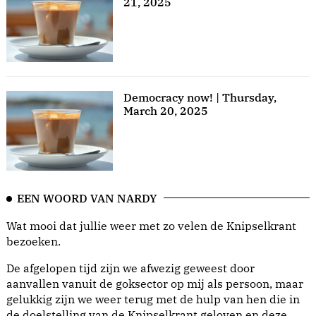
21, 2025
Democracy now! | Thursday,
March 20, 2025
EEN WOORD VAN NARDY
Wat mooi dat jullie weer met zo velen de Knipselkrant
bezoeken.
De afgelopen tijd zijn we afwezig geweest door
aanvallen vanuit de goksector op mij als persoon, maar
gelukkig zijn we weer terug met de hulp van hen die in
de doelstelling van de Knipselkrant geloven en deze