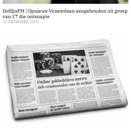
DolfijnFM | Opnieuw Venezolaan aangehouden uit groep
van 17 die ontsnapte
21 DECEMBER 2020