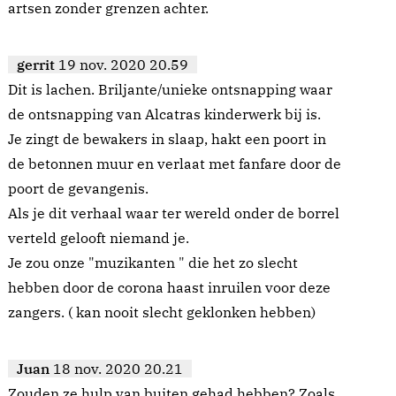
artsen zonder grenzen achter.
gerrit
19 nov. 2020 20.59
Dit is lachen. Briljante/unieke ontsnapping waar
de ontsnapping van Alcatras kinderwerk bij is.
Je zingt de bewakers in slaap, hakt een poort in
de betonnen muur en verlaat met fanfare door de
poort de gevangenis.
Als je dit verhaal waar ter wereld onder de borrel
verteld gelooft niemand je.
Je zou onze "muzikanten " die het zo slecht
hebben door de corona haast inruilen voor deze
zangers. ( kan nooit slecht geklonken hebben)
Juan
18 nov. 2020 20.21
Zouden ze hulp van buiten gehad hebben? Zoals