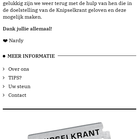
gelukkig zijn we weer terug met de hulp van hen die in
de doelstelling van de Knipselkrant geloven en deze
mogelijk maken.
Dank jullie allemaal!
❤️ Nardy
MEER INFORMATIE
Over ons
TIPS?
Uw steun
Contact