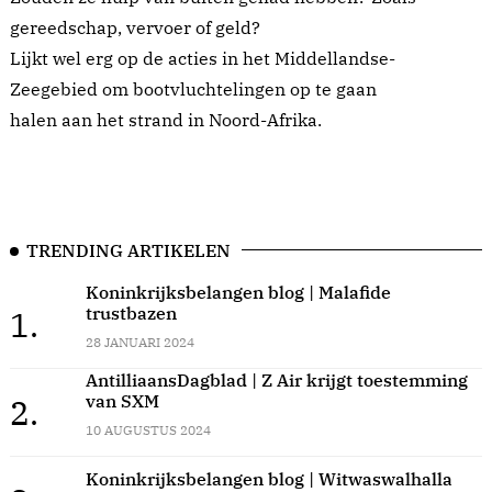
gereedschap, vervoer of geld?
Lijkt wel erg op de acties in het Middellandse-
Zeegebied om bootvluchtelingen op te gaan
halen aan het strand in Noord-Afrika.
TRENDING ARTIKELEN
Koninkrijksbelangen blog | Malafide
trustbazen
1.
28 JANUARI 2024
AntilliaansDagblad | Z Air krijgt toestemming
van SXM
2.
10 AUGUSTUS 2024
Koninkrijksbelangen blog | Witwaswalhalla