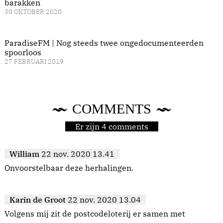
barakken
30 OKTOBER 2020
ParadiseFM | Nog steeds twee ongedocumenteerden
spoorloos
27 FEBRUARI 2019
COMMENTS
Er zijn 4 comments
William
22 nov. 2020 13.41
Onvoorstelbaar deze herhalingen.
Karin de Groot
22 nov. 2020 13.04
Volgens mij zit de postcodeloterij er samen met