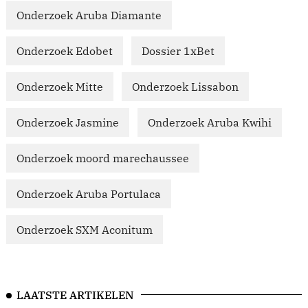
Onderzoek Aruba Diamante
Onderzoek Edobet
Dossier 1xBet
Onderzoek Mitte
Onderzoek Lissabon
Onderzoek Jasmine
Onderzoek Aruba Kwihi
Onderzoek moord marechaussee
Onderzoek Aruba Portulaca
Onderzoek SXM Aconitum
LAATSTE ARTIKELEN