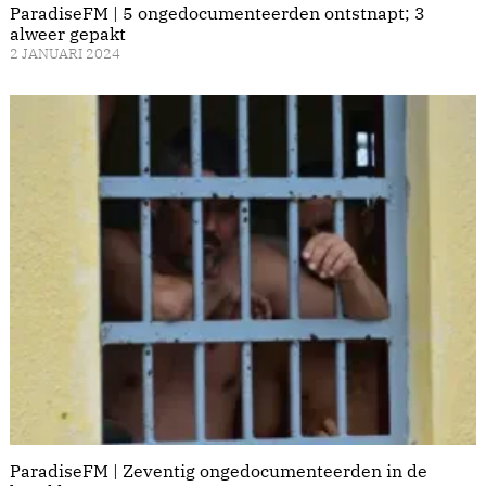
ParadiseFM | 5 ongedocumenteerden ontstnapt; 3
alweer gepakt
2 JANUARI 2024
ParadiseFM | Zeventig ongedocumenteerden in de