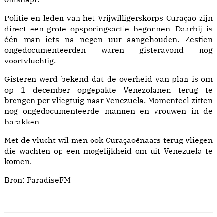
Politie en leden van het Vrijwilligerskorps Curaçao zijn
direct een grote opsporingsactie begonnen. Daarbij is
één man iets na negen uur aangehouden. Zestien
ongedocumenteerden waren gisteravond nog
voortvluchtig.
Gisteren werd bekend dat de overheid van plan is om
op 1 december opgepakte Venezolanen terug te
brengen per vliegtuig naar Venezuela. Momenteel zitten
nog ongedocumenteerde mannen en vrouwen in de
barakken.
Met de vlucht wil men ook Curaçaoënaars terug vliegen
die wachten op een mogelijkheid om uit Venezuela te
komen.
Bron:
ParadiseFM