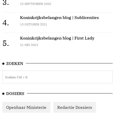
3.
23 SEPTEMBER 2020
Koninkrijksbelangen blog | Sublicenties
4.
13 OKTOBER 2021
Koninkrijksbelangen blog | First Lady
5.
21 MEI 2023
ZOEKEN
DOSIERS
Openbaar Ministerie
Redactie Dossiers