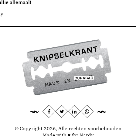
llie allemaal!
dy
© Copyright 2026, Alle rechten voorbehouden
Made with ♥ for Nardy