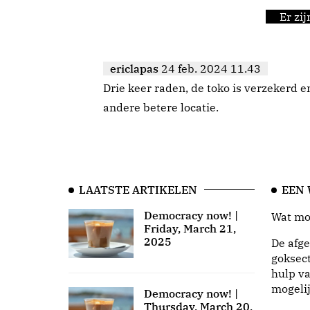
Er zi
ericlapas
24 feb. 2024 11.43
Drie keer raden, de toko is verzekerd 
andere betere locatie.
LAATSTE ARTIKELEN
EEN
Democracy now! |
Wat moo
Friday, March 21,
2025
De afge
goksect
hulp va
mogeli
Democracy now! |
Thursday, March 20,