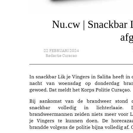
Nu.cw | Snackbar L
af
22 FEBRUARI 2024
Redactie Curacao
In snackbar Lik je Vingers in Saliña heeft in 
nacht van woensdag op donderdag bra
gewoed. Dat meldt het Korps Politie Curaçao.
Bij aankomst van de brandweer stond 
snackbar volledig in lichterlaaie. 
brandweermannen zeiden niets meer voor L
je Vingers te kunnen doen. De horecaza
brandde volgens de politie bijna volledig af. 