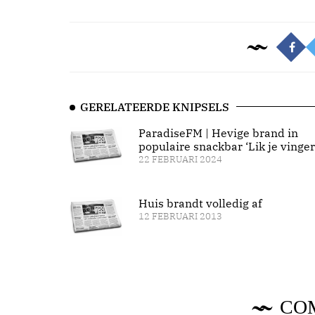
GERELATEERDE KNIPSELS
ParadiseFM | Hevige brand in
populaire snackbar ‘Lik je vinger
22 FEBRUARI 2024
Huis brandt volledig af
12 FEBRUARI 2013
CO