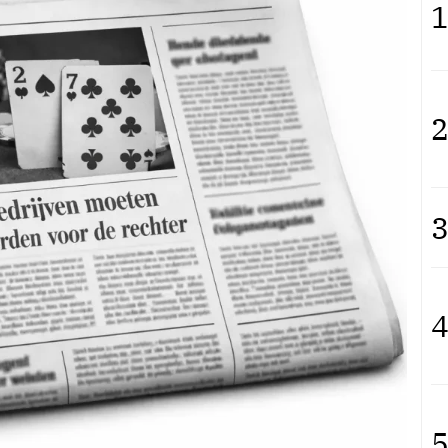
1
2
3
4
5