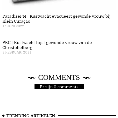
ParadiseFM | Kustwacht evacueert gewonde vrouw bij
Klein Curaçao
16 JUNI 2022
PBC | Kustwacht hijst gewonde vrouw van de
Christoffelberg
8 FEBRUARI 2021
COMMENTS
Er zijn 0 comments
TRENDING ARTIKELEN