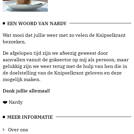
EEN WOORD VAN NARDY
Wat mooi dat jullie weer met zo velen de Knipselkrant
bezoeken.
De afgelopen tijd zijn we afwezig geweest door
aanvallen vanuit de goksector op mij als persoon, maar
gelukkig zijn we weer terug met de hulp van hen die in
de doelstelling van de Knipselkrant geloven en deze
mogelijk maken.
Dank jullie allemaal!
❤️ Nardy
MEER INFORMATIE
Over ons