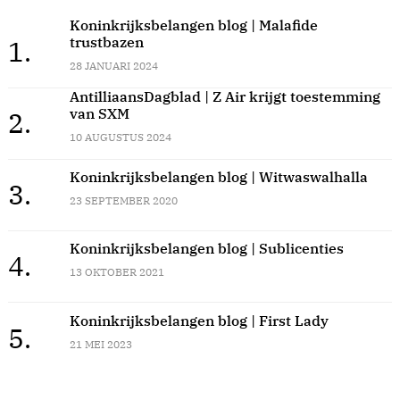
Koninkrijksbelangen blog | Malafide
trustbazen
1.
28 JANUARI 2024
AntilliaansDagblad | Z Air krijgt toestemming
van SXM
2.
10 AUGUSTUS 2024
Koninkrijksbelangen blog | Witwaswalhalla
3.
23 SEPTEMBER 2020
Koninkrijksbelangen blog | Sublicenties
4.
13 OKTOBER 2021
Koninkrijksbelangen blog | First Lady
5.
21 MEI 2023