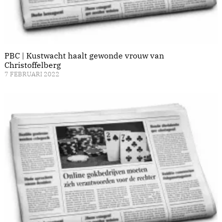
PBC | Kustwacht haalt gewonde vrouw van
Christoffelberg
7 FEBRUARI 2022