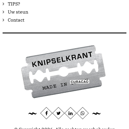
TIPS?
Uw steun
Contact