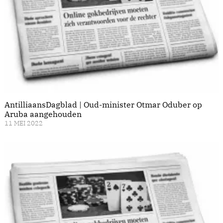
AntilliaansDagblad | Oud-minister Otmar Oduber op
Aruba aangehouden
11 MEI 2022