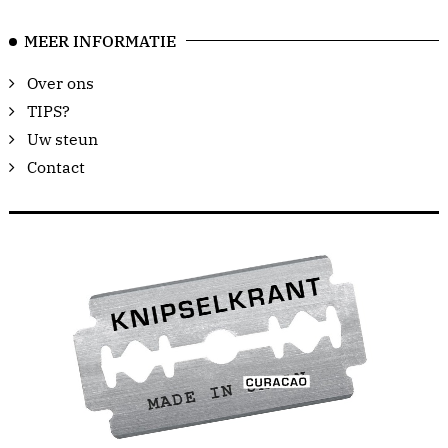
MEER INFORMATIE
Over ons
TIPS?
Uw steun
Contact