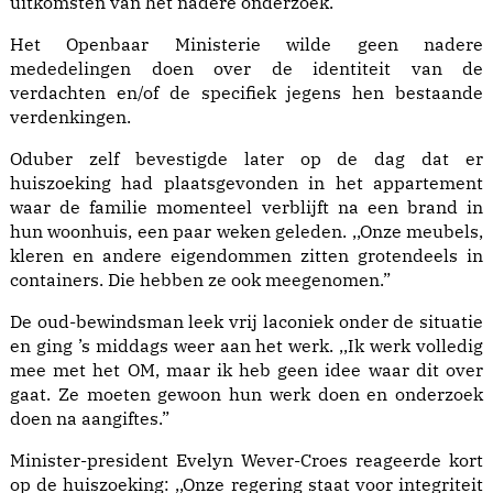
uitkomsten van het nadere onderzoek.
Het Openbaar Ministerie wilde geen nadere
mededelingen doen over de identiteit van de
verdachten en/of de specifiek jegens hen bestaande
verdenkingen.
Oduber zelf bevestigde later op de dag dat er
huiszoeking had plaatsgevonden in het appartement
waar de familie momenteel verblijft na een brand in
hun woonhuis, een paar weken geleden. ,,Onze meubels,
kleren en andere eigendommen zitten grotendeels in
containers. Die hebben ze ook meegenomen.”
De oud-bewindsman leek vrij laconiek onder de situatie
en ging ’s middags weer aan het werk. ,,Ik werk volledig
mee met het OM, maar ik heb geen idee waar dit over
gaat. Ze moeten gewoon hun werk doen en onderzoek
doen na aangiftes.”
Minister-president Evelyn Wever-Croes reageerde kort
op de huiszoeking: ,,Onze regering staat voor integriteit