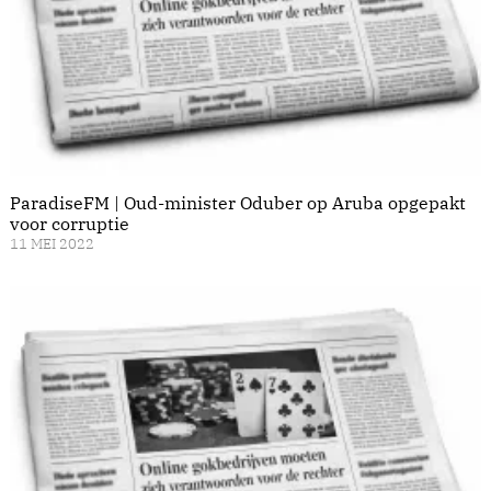
ParadiseFM | Oud-minister Oduber op Aruba opgepakt
voor corruptie
11 MEI 2022