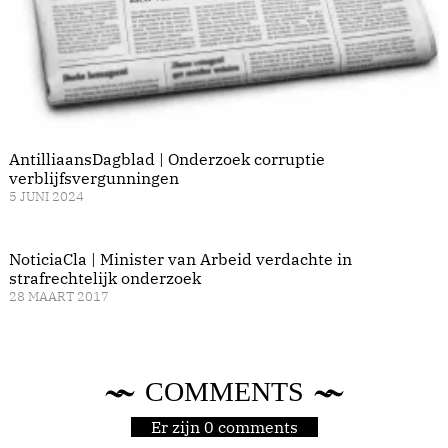
AntilliaansDagblad | Onderzoek corruptie
verblijfsvergunningen
5 JUNI 2024
NoticiaCla | Minister van Arbeid verdachte in
strafrechtelijk onderzoek
28 MAART 2017
COMMENTS
Er zijn 0 comments