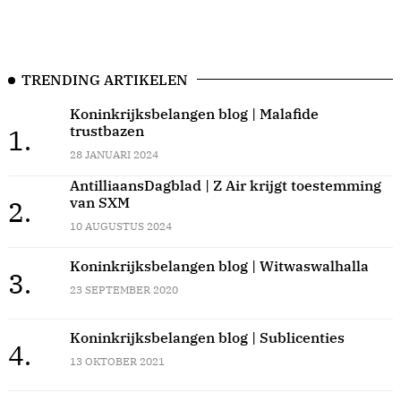
TRENDING ARTIKELEN
Koninkrijksbelangen blog | Malafide
trustbazen
1.
28 JANUARI 2024
AntilliaansDagblad | Z Air krijgt toestemming
van SXM
2.
10 AUGUSTUS 2024
Koninkrijksbelangen blog | Witwaswalhalla
3.
23 SEPTEMBER 2020
Koninkrijksbelangen blog | Sublicenties
4.
13 OKTOBER 2021