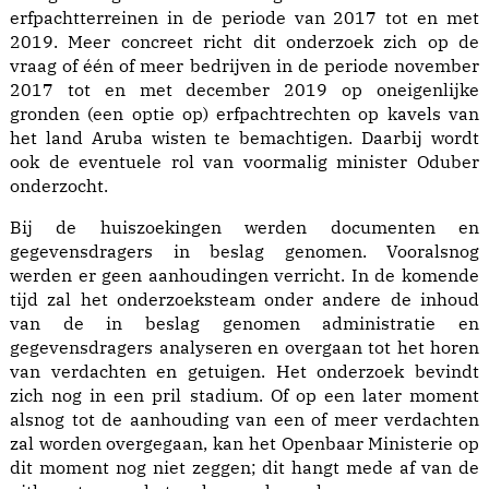
erfpachtterreinen in de periode van 2017 tot en met
2019. Meer concreet richt dit onderzoek zich op de
vraag of één of meer bedrijven in de periode november
2017 tot en met december 2019 op oneigenlijke
gronden (een optie op) erfpachtrechten op kavels van
het land Aruba wisten te bemachtigen. Daarbij wordt
ook de eventuele rol van voormalig minister Oduber
onderzocht.
Bij de huiszoekingen werden documenten en
gegevensdragers in beslag genomen. Vooralsnog
werden er geen aanhoudingen verricht. In de komende
tijd zal het onderzoeksteam onder andere de inhoud
van de in beslag genomen administratie en
gegevensdragers analyseren en overgaan tot het horen
van verdachten en getuigen. Het onderzoek bevindt
zich nog in een pril stadium. Of op een later moment
alsnog tot de aanhouding van een of meer verdachten
zal worden overgegaan, kan het Openbaar Ministerie op
dit moment nog niet zeggen; dit hangt mede af van de