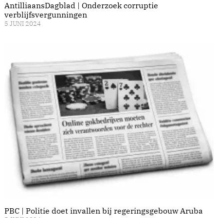
AntilliaansDagblad | Onderzoek corruptie
verblijfsvergunningen
5 JUNI 2024
PBC | Politie doet invallen bij regeringsgebouw Aruba