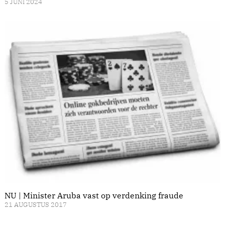
5 JUNI 2024
NU | Minister Aruba vast op verdenking fraude
21 AUGUSTUS 2017